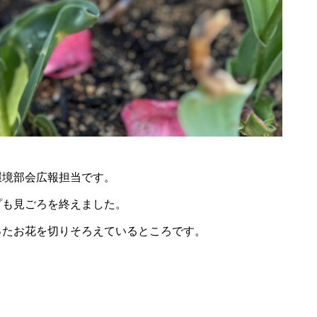
環境部会広報担当です。
プも見ごろを終えました。
ったお花を切りそろえているところです。