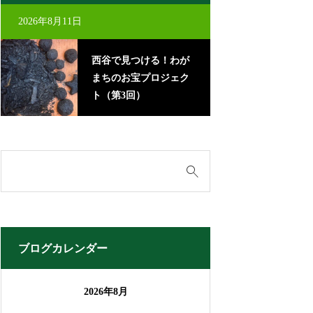
2026年8月11日
2026年8月22日
西谷で見つける！わが
里
まちのお宝プロジェク
に
ト（第3回）
ブログカレンダー
2026年8月