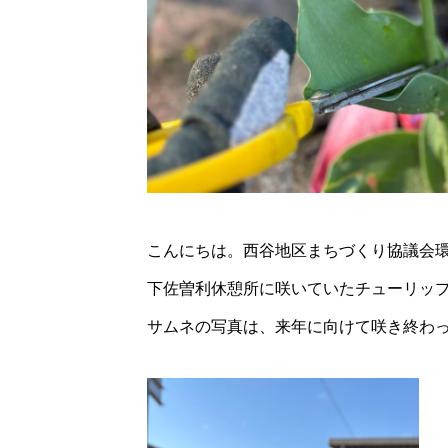
こんにちは。西谷地区まちづくり協議会
下佐曽利休憩所に咲いていたチューリッ
サムネの写真は、来年に向けて咲き終わ