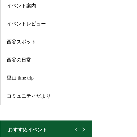
イベント案内
イベントレビュー
西谷スポット
西谷の日常
里山 time trip
コミュニティだより


おすすめイベント