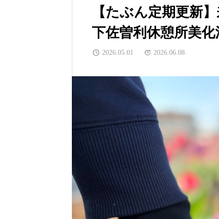
【たぶん定期更新】
下佐曽利休憩所美化
2026.05.01
2026.06.08