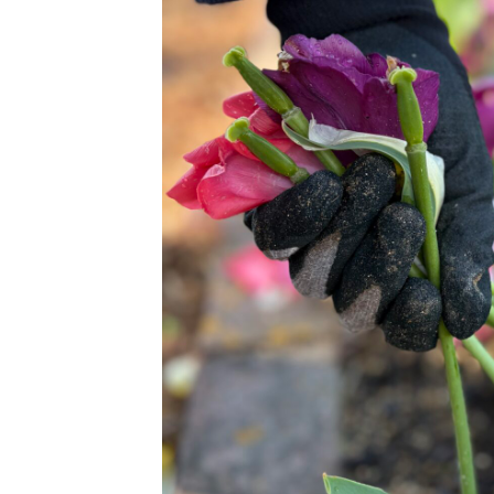
2026年8月22日
里山
に