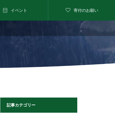


イベント
寄付のお願い
2026年8月9日

にしたに野菜のバーベ
キュー
記事カテゴリー