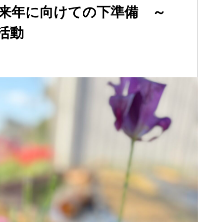
来年に向けての下準備 ～
活動