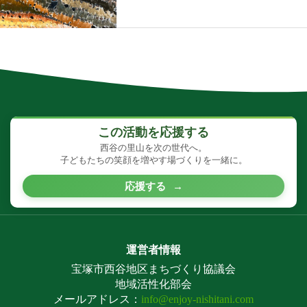
この活動を応援する
西谷の里山を次の世代へ。
子どもたちの笑顔を増やす場づくりを一緒に。
応援する
→
運営者情報
宝塚市西谷地区まちづくり協議会
地域活性化部会
メールアドレス：
info@enjoy-nishitani.com