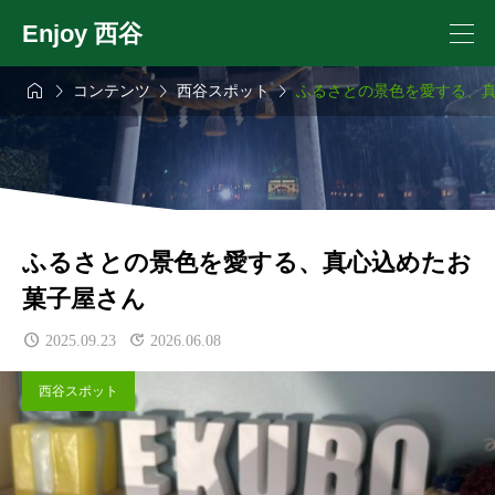
Enjoy 西谷




コンテンツ
西谷スポット
ふるさとの景色を愛する、
ふるさとの景色を愛する、真心込めたお
菓子屋さん
2025.09.23
2026.06.08
西谷スポット