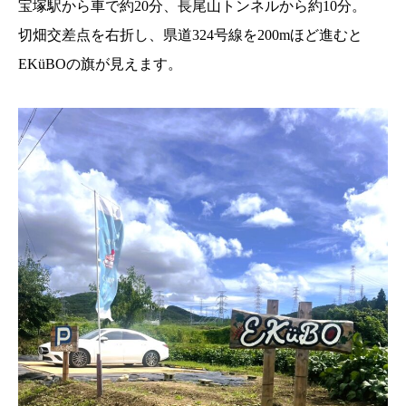
宝塚駅から車で約20分、長尾山トンネルから約10分。
切畑交差点を右折し、県道324号線を200mほど進むと
EKüBOの旗が見えます。