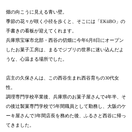
畑の向こうに見える青い壁。
季節の花々が咲く小径を歩くと、そこには「EKüBO」の
手書きの看板が迎えてくれます。
兵庫県宝塚市北部・西谷の切畑に今年6月8日にオープン
したお菓子工房は、まるでジブリの世界に迷い込んだよ
うな、心温まる場所でした。
店主の久保さんは、この西谷生まれ西谷育ちの30代女
性。
調理専門学校卒業後、兵庫県のお菓子屋さんで4年半、そ
の後辻製菓専門学校で5年間職員として勤務し、大阪のケ
ーキ屋さんで3年間店長を務めた後、ふるさと西谷に帰っ
てきました。