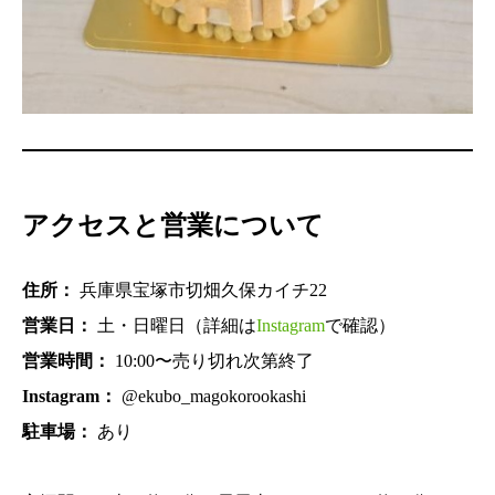
アクセスと営業について
住所：
兵庫県宝塚市切畑久保カイチ22
営業日：
土・日曜日（詳細は
Instagram
で確認）
営業時間：
10:00〜売り切れ次第終了
Instagram：
@ekubo_magokorookashi
駐車場：
あり