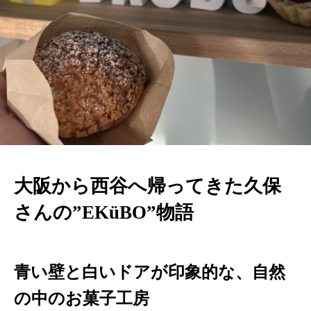
大阪から西谷へ帰ってきた久保
さんの”EKüBO”物語
青い壁と白いドアが印象的な、自然
の中のお菓子工房