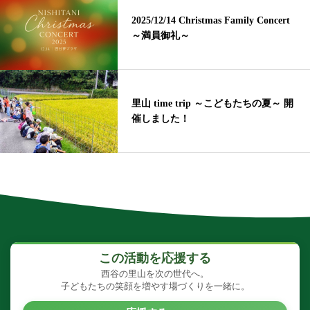
2025/12/14 Christmas Family Concert
～満員御礼～
里山 time trip ～こどもたちの夏～ 開
催しました！
この活動を応援する
西谷の里山を次の世代へ。
子どもたちの笑顔を増やす場づくりを一緒に。