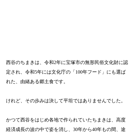
西谷のちまきは、令和2年に宝塚市の無形民俗文化財に認
定され、令和5年には文化庁の「100年フード」にも選ば
れた、由緒ある郷土食です。
けれど、その歩みは決して平坦ではありませんでした。
かつて西谷をはじめ各地で作られていたちまきは、高度
経済成長の波の中で姿を消し、30年から40年もの間、途