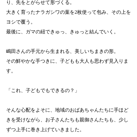
り、先をとがらせて形づくる。
大きく育ったナラガシワの葉を2枚使って包み、その上を
ヨシで覆う。
最後に、ガマの紐できゅっ、きゅっと結んでいく。
嶋田さんの手元から生まれる、美しいちまきの形。
その鮮やかな手つきに、子どもも大人も思わず見入りま
す。
「これ、子どもでもできるの？」
そんな心配をよそに、地域のおばあちゃんたちに手ほど
きを受けながら、お子さんたちも親御さんたちも、少し
ずつ上手に巻き上げていきました。