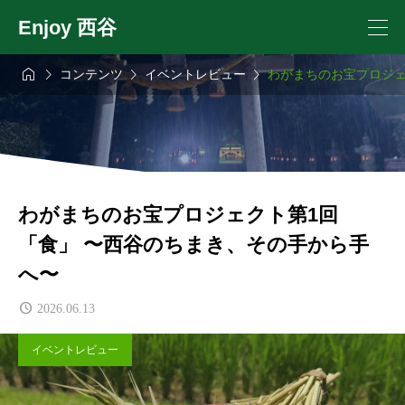
Enjoy 西谷




コンテンツ
イベントレビュー
わがまちのお宝プロジェ
わがまちのお宝プロジェクト第1回
「食」 〜西谷のちまき、その手から手
へ〜
2026.06.13
イベントレビュー