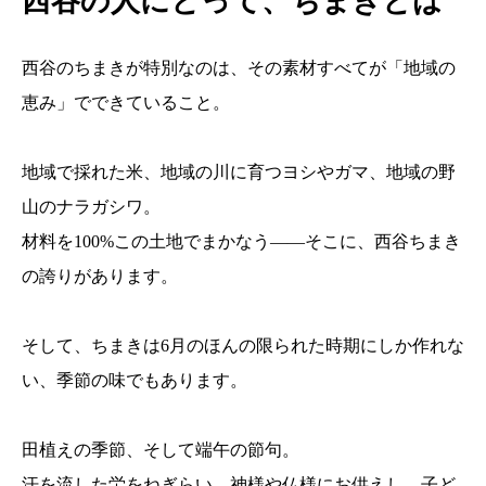
西谷の人にとって、ちまきとは
西谷のちまきが特別なのは、その素材すべてが「地域の
恵み」でできていること。
地域で採れた米、地域の川に育つヨシやガマ、地域の野
山のナラガシワ。
材料を100%この土地でまかなう——そこに、西谷ちまき
の誇りがあります。
そして、ちまきは6月のほんの限られた時期にしか作れな
い、季節の味でもあります。
田植えの季節、そして端午の節句。
汗を流した労をねぎらい、神様や仏様にお供えし、子ど