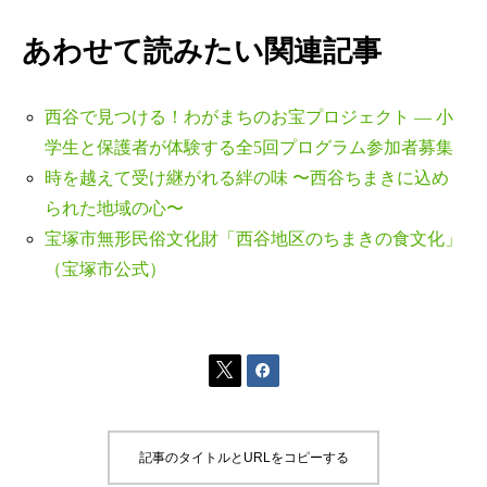
あわせて読みたい関連記事
西谷で見つける！わがまちのお宝プロジェクト — 小
学生と保護者が体験する全5回プログラム参加者募集
時を越えて受け継がれる絆の味 〜西谷ちまきに込め
られた地域の心〜
宝塚市無形民俗文化財「西谷地区のちまきの食文化」
（宝塚市公式）


記事のタイトルとURLをコピーする