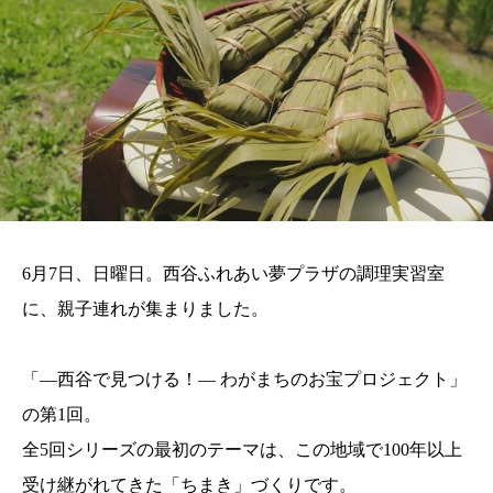
6月7日、日曜日。西谷ふれあい夢プラザの調理実習室
に、親子連れが集まりました。
「―西谷で見つける！― わがまちのお宝プロジェクト」
の第1回。
全5回シリーズの最初のテーマは、この地域で100年以上
受け継がれてきた「ちまき」づくりです。