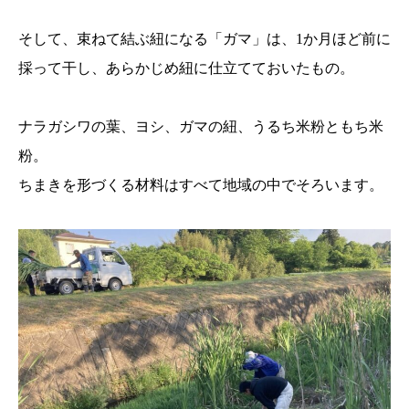
そして、束ねて結ぶ紐になる「ガマ」は、1か月ほど前に
採って干し、あらかじめ紐に仕立てておいたもの。
ナラガシワの葉、ヨシ、ガマの紐、うるち米粉ともち米
粉。
ちまきを形づくる材料はすべて地域の中でそろいます。