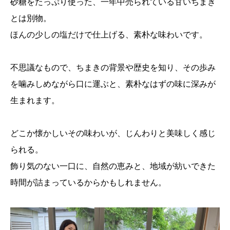
砂糖をたっぷり使った、一年中売られている甘いちまき
とは別物。
ほんの少しの塩だけで仕上げる、素朴な味わいです。
不思議なもので、ちまきの背景や歴史を知り、その歩み
を噛みしめながら口に運ぶと、素朴なはずの味に深みが
生まれます。
どこか懐かしいその味わいが、じんわりと美味しく感じ
られる。
飾り気のない一口に、自然の恵みと、地域が紡いできた
時間が詰まっているからかもしれません。