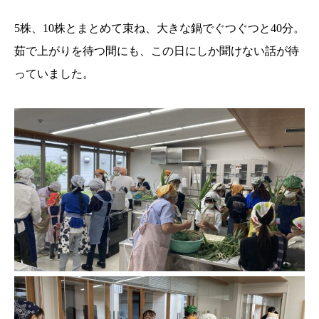
5株、10株とまとめて束ね、大きな鍋でぐつぐつと40分。
茹で上がりを待つ間にも、この日にしか聞けない話が待
っていました。