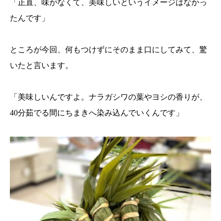
「正直、味がなくて、美味しいというイメージはなかっ
たんです」
ところが今回、何もつけずにそのまま口にしてみて、驚
いたと言います。
「美味しいんですよ。ナラガシワの葉やヨシの香りが、
40分茹でる間にちまきへ染み込んでいくんです」