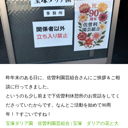
昨年末のある日に、佐曽利園芸組合さんにご挨拶＆ご相
談に行ってきました。
というのも少し前まで下佐曽利休憩所のお世話をしてく
ださっていたからです。なんとご活動を始めて90周
年！？すごいですね！
宝塚ダリア園 佐曽利園芸組合 | 宝塚 ダリアの花と大