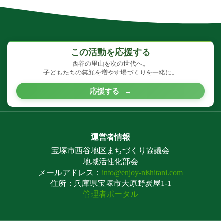
この活動を応援する
西谷の里山を次の世代へ。
子どもたちの笑顔を増やす場づくりを一緒に。
応援する
→
運営者情報
宝塚市西谷地区まちづくり協議会
地域活性化部会
メールアドレス：
info@enjoy-nishitani.com
住所：兵庫県宝塚市大原野炭屋1-1
管理者ポータル