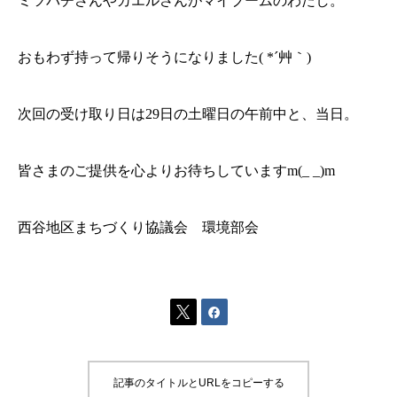
ミツバチさんやカエルさんがマイブームのわたし。
おもわず持って帰りそうになりました( *´艸｀)
次回の受け取り日は29日の土曜日の午前中と、当日。
皆さまのご提供を心よりお待ちしていますm(_ _)m
西谷地区まちづくり協議会 環境部会


記事のタイトルとURLをコピーする