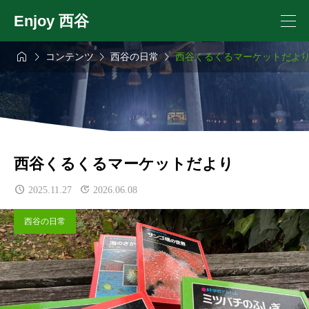
Enjoy 西谷




コンテンツ
西谷の日常
西谷くるくるマーケットだよ
西谷くるくるマーケットだより
2025.11.27
2026.06.08
西谷の日常