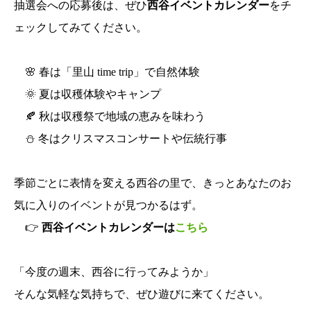
抽選会への応募後は、ぜひ
西谷イベントカレンダー
をチ
ェックしてみてください。
🌸 春は「里山 time trip」で自然体験
🌞 夏は収穫体験やキャンプ
🍂 秋は収穫祭で地域の恵みを味わう
⛄ 冬はクリスマスコンサートや伝統行事
季節ごとに表情を変える西谷の里で、きっとあなたのお
気に入りのイベントが見つかるはず。
👉
西谷イベントカレンダーは
こちら
「今度の週末、西谷に行ってみようか」
そんな気軽な気持ちで、ぜひ遊びに来てください。