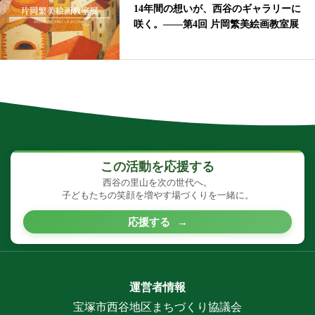
14年間の想いが、西谷のギャラリーに
咲く。——第4回 片岡繁美絵画教室展
この活動を応援する
西谷の里山を次の世代へ。
子どもたちの笑顔を増やす場づくりを一緒に。
応援する
→
運営者情報
宝塚市西谷地区まちづくり協議会