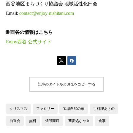
西谷地区まちづくり協議会 地域活性化部会
Email:
contact@enjoy-nishitani.com
🌐 西谷の情報はこちら
Enjoy西谷 公式サイト


記事のタイトルとURLをコピーする
クリスマス
ファミリー
宝塚自然の家
手料理あさの
抽選会
無料
畑熊商店
蕎麦処なや玄
食事