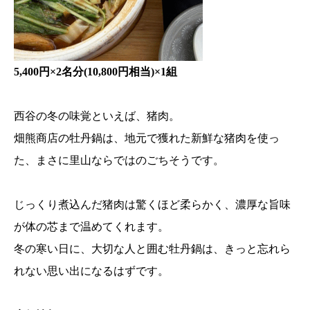
5,400円×2名分(10,800円相当)×1組
西谷の冬の味覚といえば、猪肉。
畑熊商店の牡丹鍋は、地元で獲れた新鮮な猪肉を使っ
た、まさに里山ならではのごちそうです。
じっくり煮込んだ猪肉は驚くほど柔らかく、濃厚な旨味
が体の芯まで温めてくれます。
冬の寒い日に、大切な人と囲む牡丹鍋は、きっと忘れら
れない思い出になるはずです。