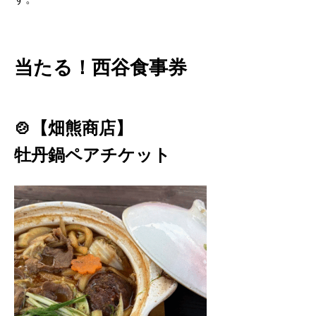
当たる！西谷食事券
🍲【畑熊商店】
牡丹鍋ペアチケット