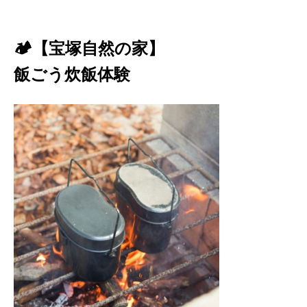
🏕️【宝塚自然の家】
飯ごう炊飯体験