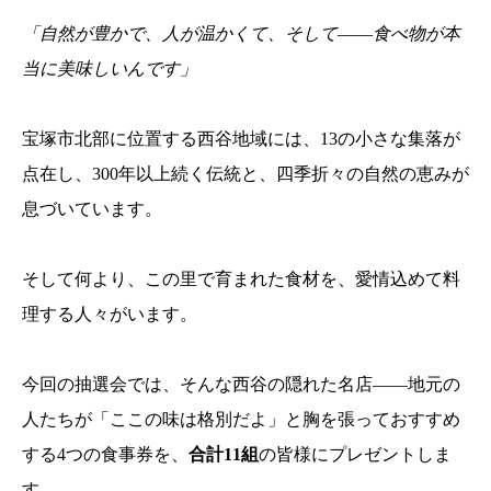
「自然が豊かで、人が温かくて、そして――食べ物が本
当に美味しいんです」
宝塚市北部に位置する西谷地域には、13の小さな集落が
点在し、300年以上続く伝統と、四季折々の自然の恵みが
息づいています。
そして何より、この里で育まれた食材を、愛情込めて料
理する人々がいます。
今回の抽選会では、そんな西谷の隠れた名店――地元の
人たちが「ここの味は格別だよ」と胸を張っておすすめ
する4つの食事券を、
合計11組
の皆様にプレゼントしま
す。