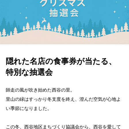
隠れた名店の食事券が当たる、
特別な抽選会
師走の風が吹き始めた西谷の里。
里山の緑はすっかり冬支度を終え、澄んだ空気が心地よ
い季節になりました。
この冬、西谷地区まちづくり協議会から、西谷を愛して