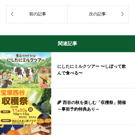


前の記事
次の記事
関連記事
にしたにミルクツアー 〜しぼって飲
んで食べる〜
🌾 西谷の秋を楽しむ「収穫祭」開催
～事前予約特典あり～