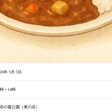
026年 5月 5日
0時～14時
谷の森公園（東の谷）