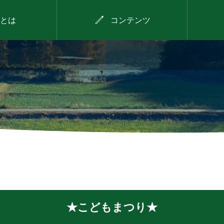

とは
コンテンツ
2026年8月9日
デイキャンプ
★こどもまつり★