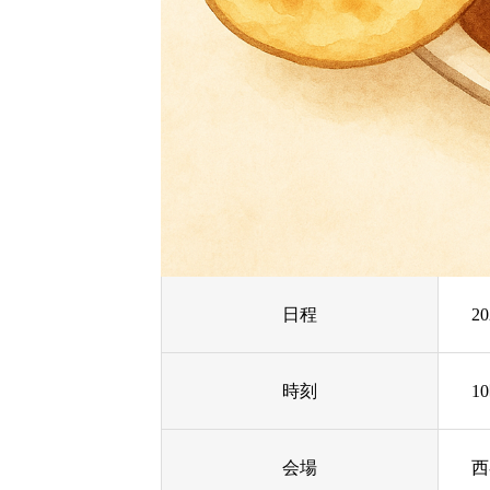
日程
2
時刻
1
会場
西