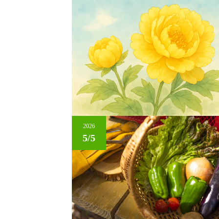
2026
5/5