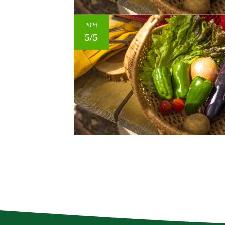
2026
5/5