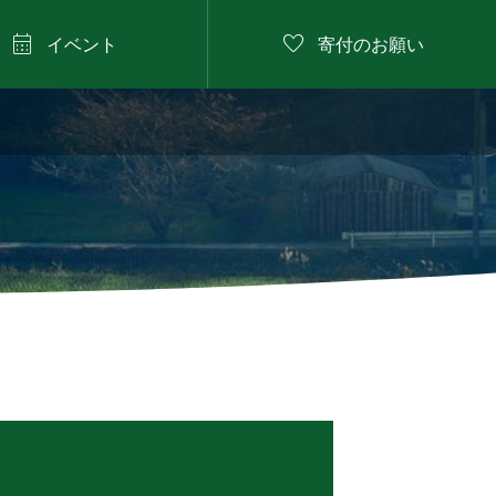


イベント
寄付のお願い
2026年8月9日

にしたに野菜のバーベ
キュー