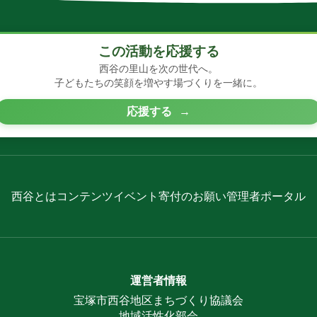
この活動を応援する
西谷の里山を次の世代へ。
子どもたちの笑顔を増やす場づくりを一緒に。
応援する
→
西谷とは
コンテンツ
イベント
寄付のお願い
管理者ポータル
運営者情報
宝塚市西谷地区まちづくり協議会
地域活性化部会