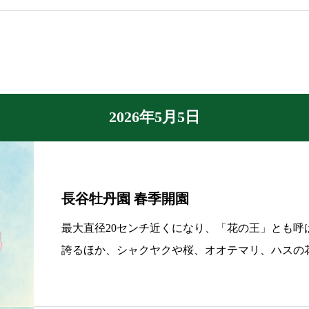
2026年5月5日
長谷牡丹園 春季開園
最大直径20センチ近くになり、「花の王」とも呼
誇るほか、シャクヤクや桜、オオテマリ、ハスの
園期間中は牡丹苗の販売も行います。今年は開園2
チェックポイントを巡る「クイズラリー」も同時