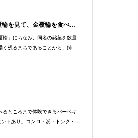
覆輪を見て、金覆輪を食べよ
覆輪」にちなみ、同名の銘菓を数量
濃く残るまちであることから、姉妹
お茶と金覆輪を合わせた、特別メニ
べるところまで体験できるバーベキ
ゼントあり。コンロ・炭・トング・お