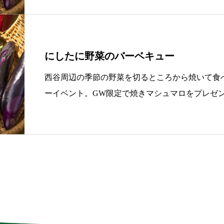
にしたに野菜のバーベキュー
西谷周辺の季節の野菜を切るところから焼いて食
ーイベント。GW限定で焼きマシュマロをプレゼ
意あり。お肉などは持ち込み可。