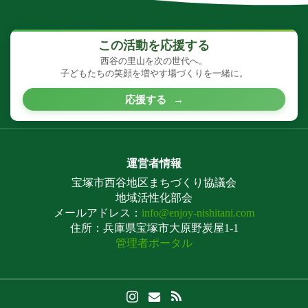
この活動を応援する
西谷の里山を次の世代へ。
子どもたちの笑顔を増やす場づくりを一緒に。
応援する
→
運営者情報
宝塚市西谷地区まちづくり協議会
地域活性化部会
メールアドレス：
info@enjoy-nishitani.com
住所：兵庫県宝塚市大原野炭屋1-1
管理者ポータル