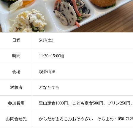
日程
5/17(土)
時間
11:30~15:00頃
会場
喫茶山里
対象者
どなたでも
参加費用
里山定食1000円、こども定食500円、プリン250
お問合せ先
からだがよろこぶおそうざい そらまめ：050-7126-