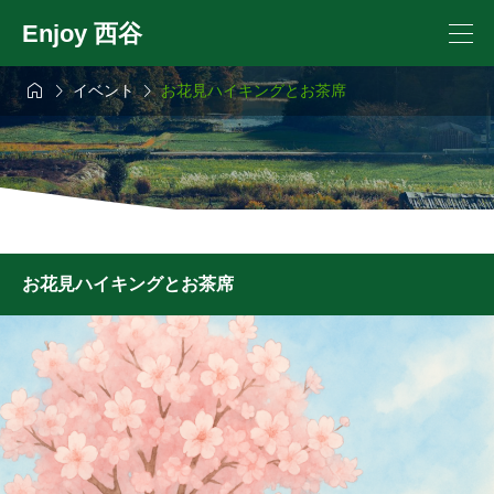
Enjoy 西谷



イベント
お花見ハイキングとお茶席
お花見ハイキングとお茶席