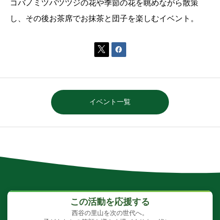
コバノミツバツツジの花や季節の花を眺めながら散策
し、その後お茶席でお抹茶と団子を楽しむイベント。


イベント一覧
この活動を応援する
西谷の里山を次の世代へ。