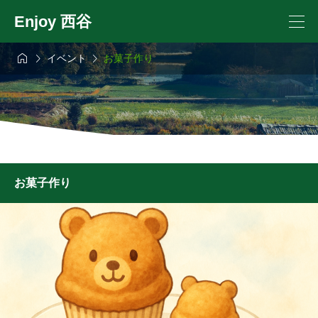
Enjoy 西谷



イベント
お菓子作り
お菓子作り