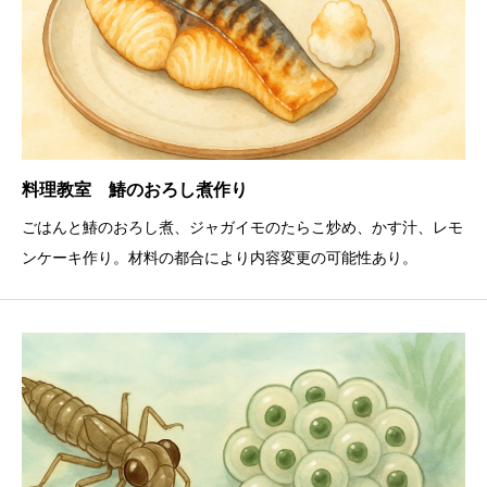
料理教室 鰆のおろし煮作り
ごはんと鰆のおろし煮、ジャガイモのたらこ炒め、かす汁、レモ
ンケーキ作り。材料の都合により内容変更の可能性あり。