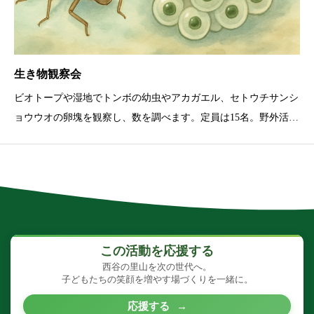
生き物観察会
ビオトープや湿地でトンボの幼虫やアカガエル、セトウチサンシ
ョウウオの卵塊を観察し、数を調べます。定員は15名。野外活動
に適した服装と双眼鏡が推奨。
この活動を応援する
西谷の里山を次の世代へ。
子どもたちの笑顔を増やす場づくりを一緒に。
応援する
→