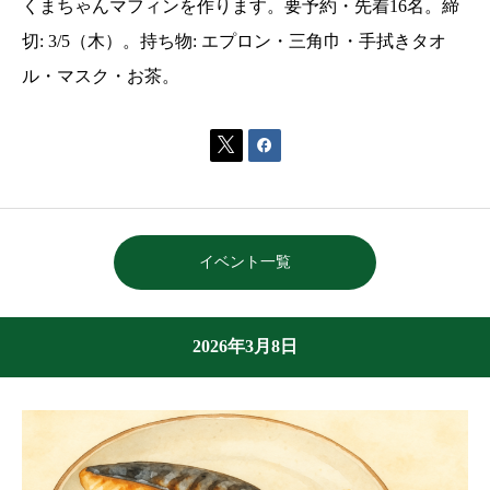
くまちゃんマフィンを作ります。要予約・先着16名。締
切: 3/5（木）。持ち物: エプロン・三角巾・手拭きタオ
ル・マスク・お茶。


イベント一覧
2026年3月8日