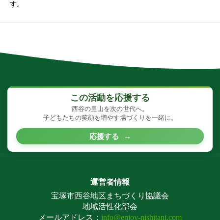
す。
この活動を応援する
西谷の里山を次の世代へ。
子どもたちの笑顔を増やす場づくりを一緒に。
応援する
→
運営者情報
宝塚市西谷地区まちづくり協議会
地域活性化部会
メールアドレス：
info@enjoy-nishitani.com