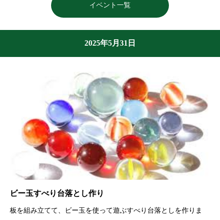
イベント一覧
2025年5月31日
ビー玉すべり台落とし作り
板を組み立てて、ビー玉を使って遊ぶすべり台落としを作りま