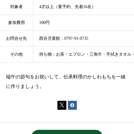
対象者
4才以上（要予約、先着16名）
参加費用
100円
お問合せ先
西谷児童館：0797-91-0735
その他
持ち物：お茶・エプロン・三角巾・手拭きタオル
端午の節句をお祝いして、伝承料理のかしわもちを一緒
に
作りましょう。

