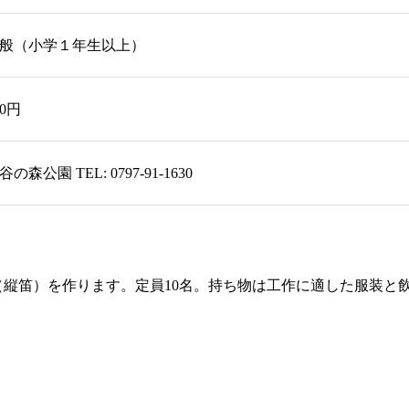
般（小学１年生以上）
00円
谷の森公園 TEL: 0797-91-1630
縦笛）を作ります。定員10名。持ち物は工作に適した服装と