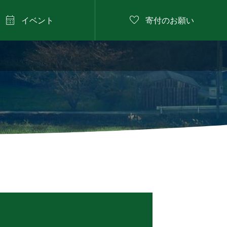


イベント
寄付のお願い
2026年8月9日

にしたに野菜のバーベ
キュー