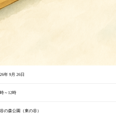
026年 9月 26日
0時～12時
谷の森公園（東の谷）