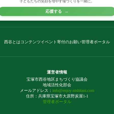
子どもたちの笑顔を増やす場づくりを一緒に。
応援する
→
西谷とは
コンテンツ
イベント
寄付のお願い
管理者ポータル
運営者情報
宝塚市西谷地区まちづくり協議会
地域活性化部会
メールアドレス：
info@enjoy-nishitani.com
住所：兵庫県宝塚市大原野炭屋1-1
管理者ポータル