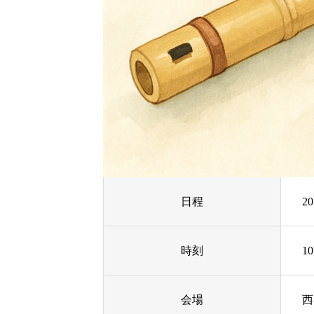
日程
2
時刻
1
会場
西