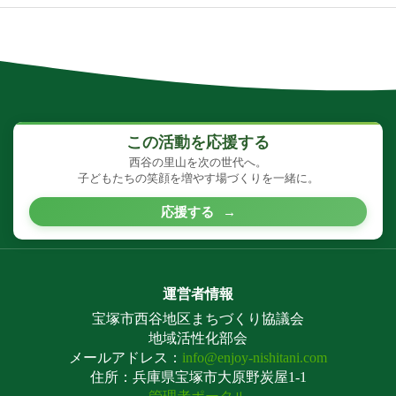
この活動を応援する
西谷の里山を次の世代へ。
子どもたちの笑顔を増やす場づくりを一緒に。
応援する
→
運営者情報
宝塚市西谷地区まちづくり協議会
地域活性化部会
メールアドレス：
info@enjoy-nishitani.com
住所：兵庫県宝塚市大原野炭屋1-1