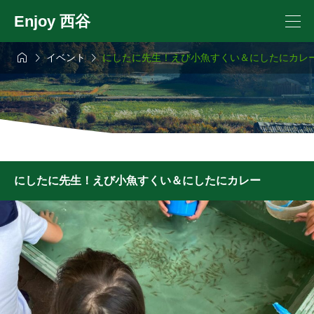
Enjoy 西谷



イベント
にしたに先生！えび小魚すくい＆にしたにカレ
にしたに先生！えび小魚すくい＆にしたにカレー