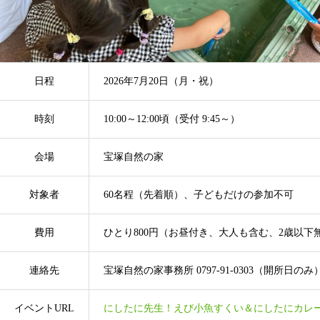
日程
2026年7月20日（月・祝）
時刻
10:00～12:00頃（受付 9:45～）
会場
宝塚自然の家
対象者
60名程（先着順）、子どもだけの参加不可
費用
ひとり800円（お昼付き、大人も含む、2歳以下
連絡先
宝塚自然の家事務所 0797-91-0303（開所日のみ
イベントURL
にしたに先生！えび小魚すくい＆にしたにカレ