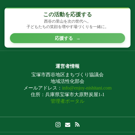
この活動を応援する
西谷の里山を次の世代へ。
子どもたちの笑顔を増やす場づくりを一緒に。
応援する
→
運営者情報
宝塚市西谷地区まちづくり協議会
地域活性化部会
メールアドレス：
info@enjoy-nishitani.com
住所：兵庫県宝塚市大原野炭屋1-1
管理者ポータル