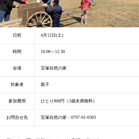
日程
4月12日(土)
時間
10:00～12:30
会場
宝塚自然の家
対象者
親子
参加費用
ひとり800円（3歳未満無料）
お問合せ先
宝塚自然の家：0797-91-0303