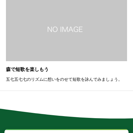
森で短歌を楽しもう
五七五七七のリズムに想いをのせて短歌を詠んでみましょう。