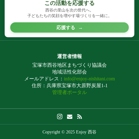
この活動を応援する
西谷の里山を次の世代へ。
子どもたちの笑顔を増やす場づくりを一緒に。
応援する
→
運営者情報
宝塚市西谷地区まちづくり協議会
地域活性化部会
メールアドレス：
info@enjoy-nishitani.com
住所：兵庫県宝塚市大原野炭屋1-1
管理者ポータル
Copyright © 2025 Enjoy 西谷