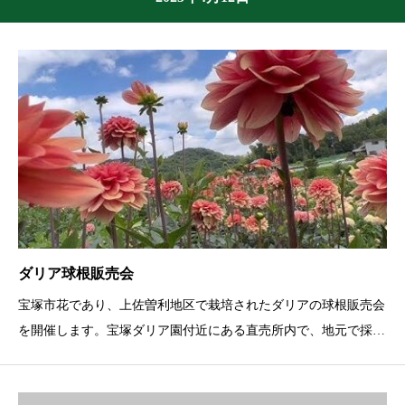
ダリア球根販売会
宝塚市花であり、上佐曽利地区で栽培されたダリアの球根販売会
を開催します。宝塚ダリア園付近にある直売所内で、地元で採れ
た様々なダリア品種の球根を取り揃えています。中には、宝塚市
で独自に品種公開された珍しい品種もあります。