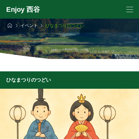
Enjoy 西谷



イベント
ひなまつりのつどい
ひなまつりのつどい