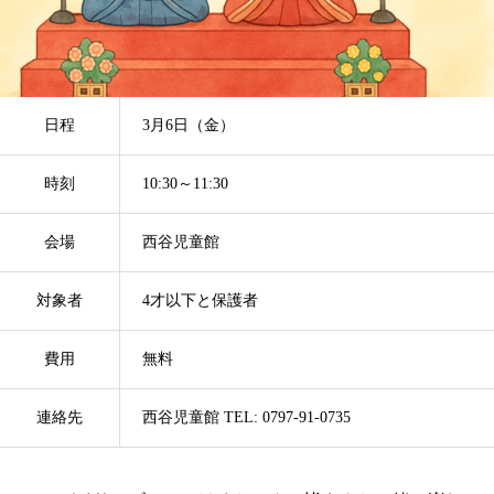
日程
3月6日（金）
時刻
10:30～11:30
会場
西谷児童館
対象者
4才以下と保護者
費用
無料
連絡先
西谷児童館 TEL: 0797-91-0735