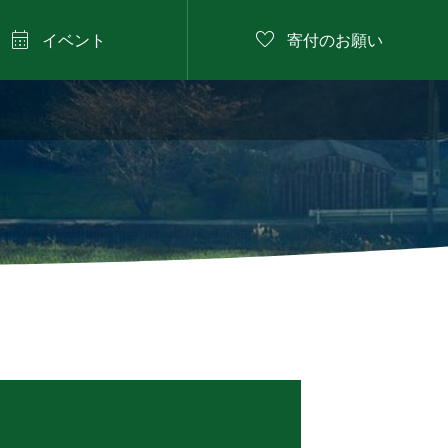


イベント
寄付のお願い
2026年8月11日

にしたに野菜のバーベ
キュー