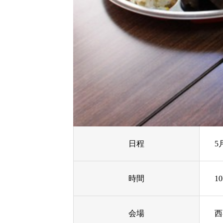
日程
5
時間
1
会場
西