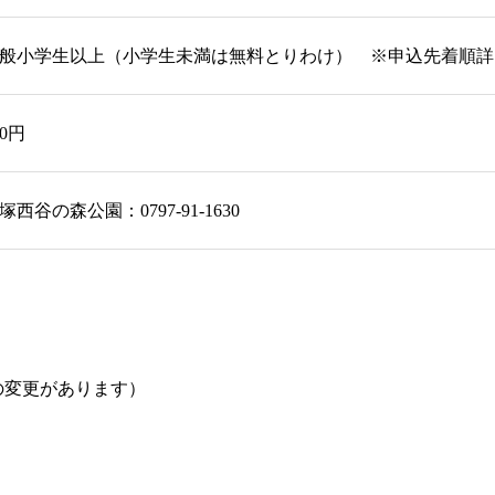
般小学生以上（小学生未満は無料とりわけ） ※申込先着順詳
00円
塚西谷の森公園：0797-91-1630
の変更があります）