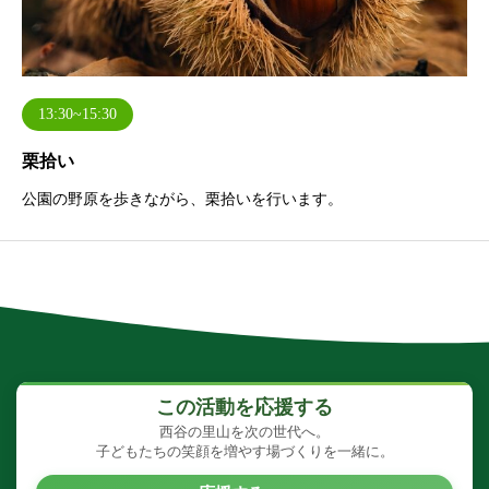
13:30~15:30
栗拾い
公園の野原を歩きながら、栗拾いを行います。
この活動を応援する
西谷の里山を次の世代へ。
子どもたちの笑顔を増やす場づくりを一緒に。