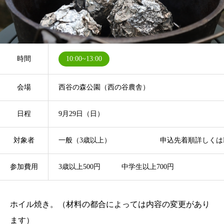
時間
10:00~13:00
会場
西谷の森公園（西の谷農舎）
日程
9月29日（日）
対象者
一般（3歳以上） 申込先着順詳しくはHP
参加費用
3歳以上500円 中学生以上700円
ホイル焼き。（材料の都合によっては内容の変更があり
ます）