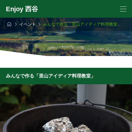
Enjoy 西谷



イベント
みんなで作る「里山アイディア料理教室」
みんなで作る「里山アイディア料理教室」