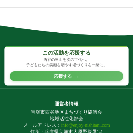
この活動を応援する
西谷の里山を次の世代へ。
子どもたちの笑顔を増やす場づくりを一緒に。
応援する
→
運営者情報
宝塚市西谷地区まちづくり協議会
地域活性化部会
メールアドレス：
info@enjoy-nishitani.com
住所：兵庫県宝塚市大原野炭屋1-1