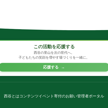
この活動を応援する
西谷の里山を次の世代へ。
子どもたちの笑顔を増やす場づくりを一緒に。
応援する
→
西谷とは
コンテンツ
イベント
寄付のお願い
管理者ポータル