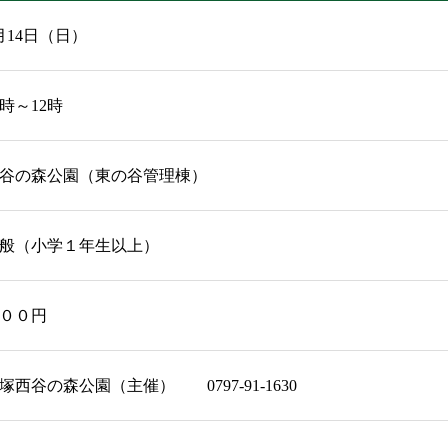
月14日（日）
0時～12時
谷の森公園（東の谷管理棟）
般（小学１年生以上）
００円
塚西谷の森公園（主催） 0797-91-1630