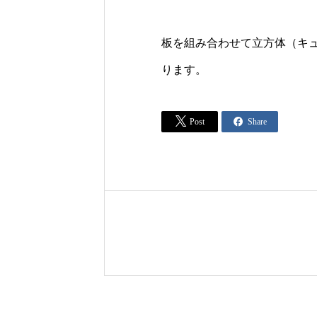
板を組み合わせて立方体（キ
ります。


Post
Share