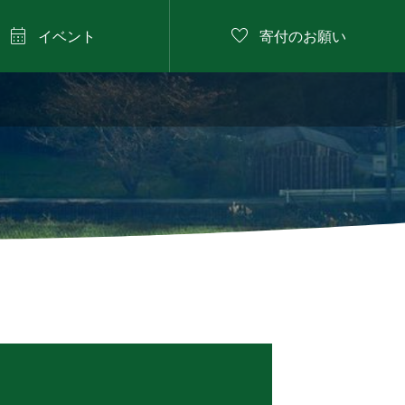


イベント
寄付のお願い
2026年8月13日

プール遊び