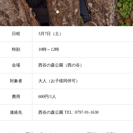
日程
3月7日（土）
時刻
10時～12時
会場
西谷の森公園（西の谷）
対象者
大人（お子様同伴可）
費用
600円/1人
連絡先
西谷の森公園 TEL: 0797-91-1630