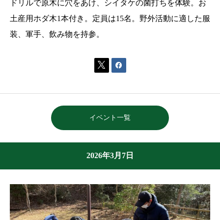
ドリルで原木に穴をあけ、シイタケの菌打ちを体験。お
土産用ホダ木1本付き。定員は15名。野外活動に適した服
装、軍手、飲み物を持参。


イベント一覧
2026年3月7日