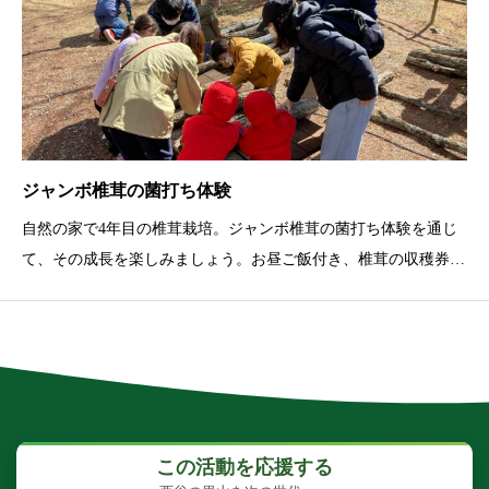
ジャンボ椎茸の菌打ち体験
自然の家で4年目の椎茸栽培。ジャンボ椎茸の菌打ち体験を通じ
て、その成長を楽しみましょう。お昼ご飯付き、椎茸の収穫券付
き。
この活動を応援する