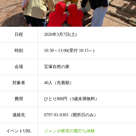
日程
2026年3月7日(土)
時刻
10:30～13:00(受付 10:15～)
会場
宝塚自然の家
対象者
40人（先着順）
費用
ひとり800円（3歳未満無料）
連絡先
0797-91-0303（開所日のみ）
イベントURL
ジャンボ椎茸の菌打ち体験