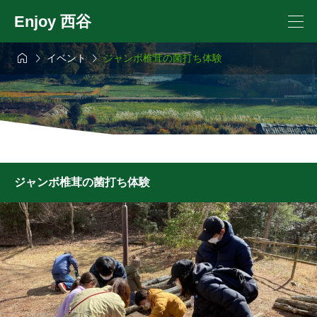
Enjoy 西谷



イベント
ジャンボ椎茸の菌打ち体験
ジャンボ椎茸の菌打ち体験