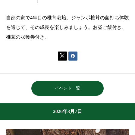
自然の家で4年目の椎茸栽培。ジャンボ椎茸の菌打ち体験
を通じて、その成長を楽しみましょう。お昼ご飯付き、
椎茸の収穫券付き。


イベント一覧
2026年3月7日