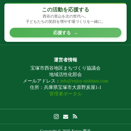
この活動を応援する
西谷の里山を次の世代へ。
子どもたちの笑顔を増やす場づくりを一緒に。
応援する
→
運営者情報
宝塚市西谷地区まちづくり協議会
地域活性化部会
メールアドレス：
info@enjoy-nishitani.com
住所：兵庫県宝塚市大原野炭屋1-1
管理者ポータル