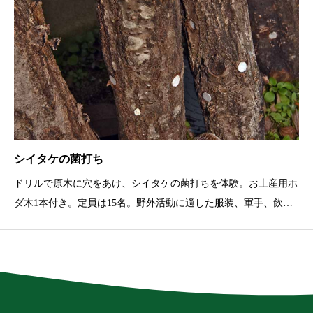
シイタケの菌打ち
ドリルで原木に穴をあけ、シイタケの菌打ちを体験。お土産用ホ
ダ木1本付き。定員は15名。野外活動に適した服装、軍手、飲み
物を持参。