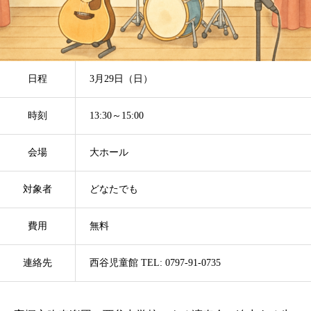
日程
3月29日（日）
時刻
13:30～15:00
会場
大ホール
対象者
どなたでも
費用
無料
連絡先
西谷児童館 TEL: 0797-91-0735