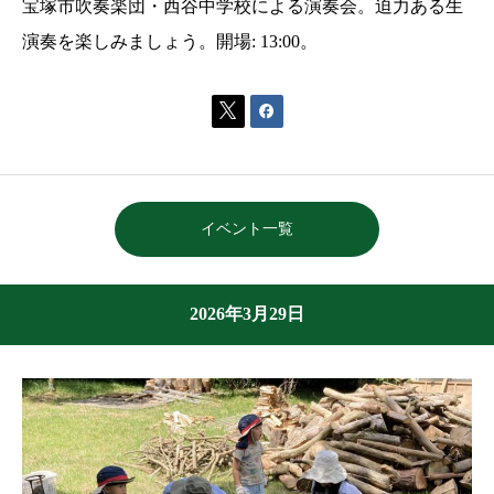
宝塚市吹奏楽団・西谷中学校による演奏会。迫力ある生
演奏を楽しみましょう。開場: 13:00。


イベント一覧
2026年3月29日