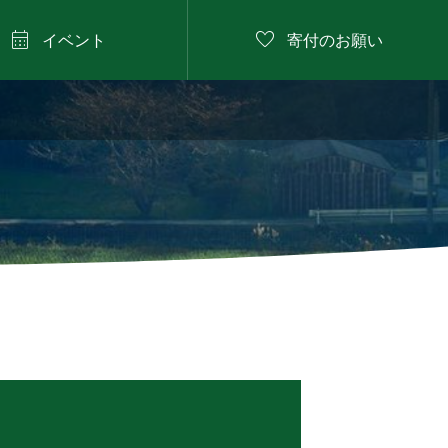


イベント
寄付のお願い
2026年8月13日

プール遊び