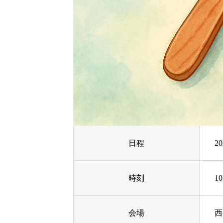
日程
2
時刻
1
会場
西