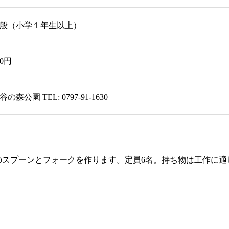
般（小学１年生以上）
00円
谷の森公園 TEL: 0797-91-1630
のスプーンとフォークを作ります。定員6名。持ち物は工作に適