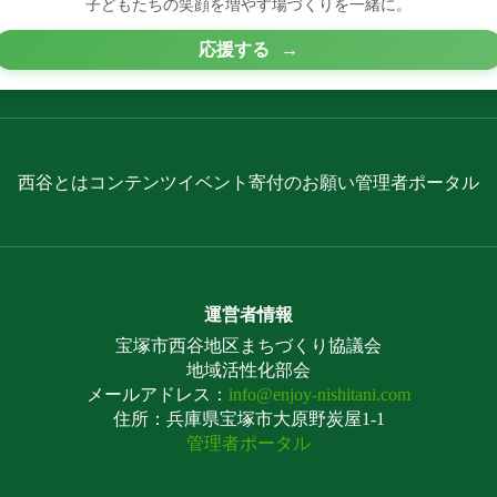
子どもたちの笑顔を増やす場づくりを一緒に。
応援する
→
西谷とは
コンテンツ
イベント
寄付のお願い
管理者ポータル
運営者情報
宝塚市西谷地区まちづくり協議会
地域活性化部会
メールアドレス：
info@enjoy-nishitani.com
住所：兵庫県宝塚市大原野炭屋1-1
管理者ポータル