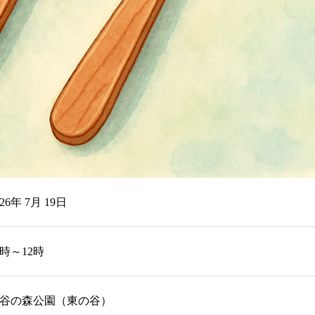
026年 7月 19日
0時～12時
谷の森公園（東の谷）