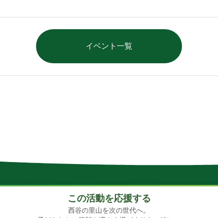
イベント一覧
この活動を応援する
西谷の里山を次の世代へ。