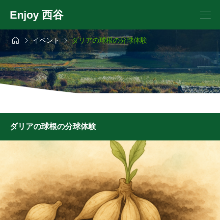
Enjoy 西谷



イベント
ダリアの球根の分球体験
ダリアの球根の分球体験