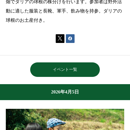
畑でダリアの球根の株分けを行います。参加者は野外活
動に適した服装と長靴、軍手、飲み物を持参。ダリアの
球根のお土産付き。


イベント一覧
2026年4月5日