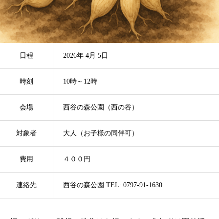
日程
2026年 4月 5日
時刻
10時～12時
会場
西谷の森公園（西の谷）
対象者
大人（お子様の同伴可）
費用
４００円
連絡先
西谷の森公園 TEL: 0797-91-1630