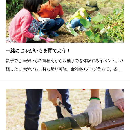
一緒にじゃがいもを育てよう！
親子でじゃがいもの苗植えから収穫までを体験するイベント。収
穫したじゃがいもは持ち帰り可能。全2回のプログラムで、各回
お昼ご飯付き。