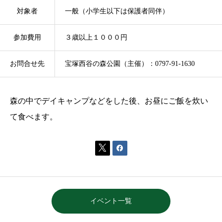
対象者
一般（小学生以下は保護者同伴）
参加費用
３歳以上１０００円
お問合せ先
宝塚西谷の森公園（主催）：07
森の中でデイキャンプなどをした後、お昼にご飯を炊い
て食べます。


イベント一覧