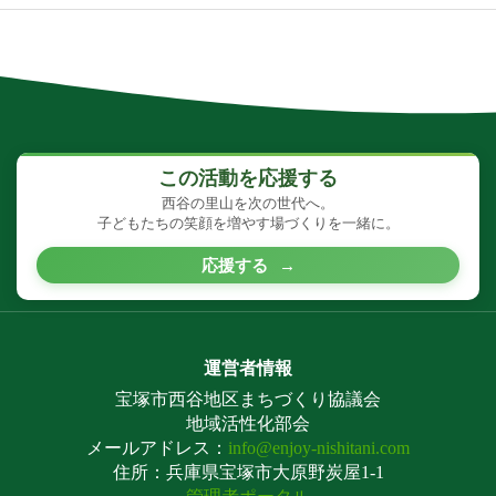
この活動を応援する
西谷の里山を次の世代へ。
子どもたちの笑顔を増やす場づくりを一緒に。
応援する
→
運営者情報
宝塚市西谷地区まちづくり協議会
地域活性化部会
メールアドレス：
info@enjoy-nishitani.com
住所：兵庫県宝塚市大原野炭屋1-1