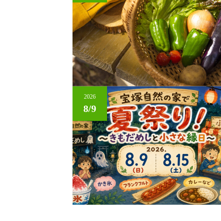
2026
8/9