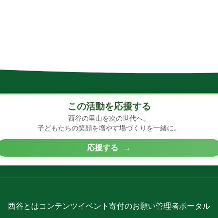
この活動を応援する
西谷の里山を次の世代へ。
子どもたちの笑顔を増やす場づくりを一緒に。
応援する
→
西谷とは
コンテンツ
イベント
寄付のお願い
管理者ポータル