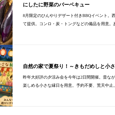
にしたに野菜のバーベキュー
8月限定のひんやりデザート付きBBQイベント。
て提供。コンロ・炭・トングなどの備品を用意。
も安心。お肉などは持ち込み可。定員7組（先着
自然の家で夏祭り！～きもだめしと小
昨年大好評の夕涼み会を今年は2日間開催。昔な
楽しめる小さな縁日を用意。予約不要、荒天中止