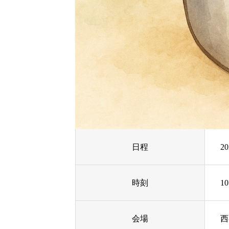
日程
2
時刻
1
会場
西