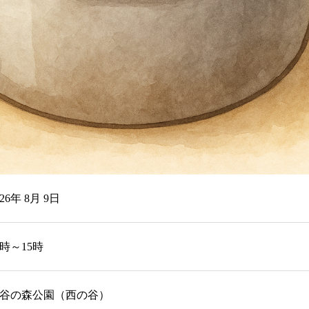
026年 8月 9日
0時～15時
谷の森公園（西の谷）