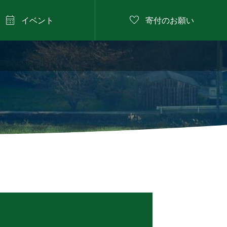


イベント
寄付のお願い
2026年8月11日

にしたに野菜のバーベ
キュー