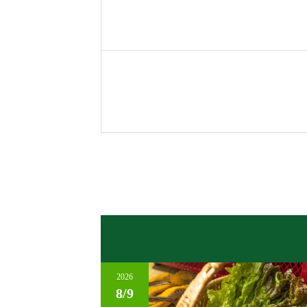
2026
8/9