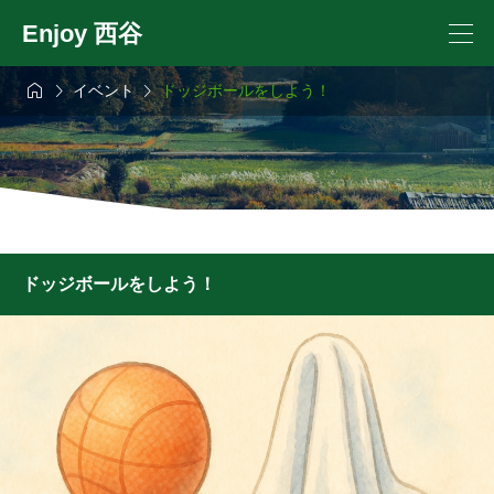
Enjoy 西谷



イベント
ドッジボールをしよう！
ドッジボールをしよう！