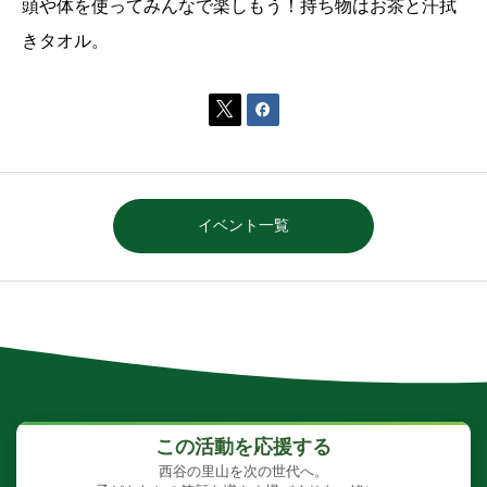
頭や体を使ってみんなで楽しもう！持ち物はお茶と汗拭
きタオル。


イベント一覧
この活動を応援する
西谷の里山を次の世代へ。