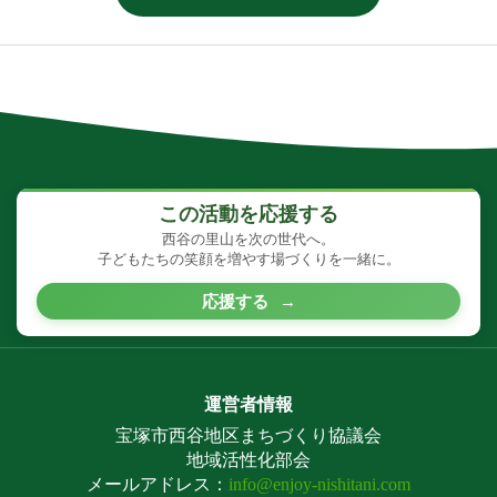
この活動を応援する
西谷の里山を次の世代へ。
子どもたちの笑顔を増やす場づくりを一緒に。
応援する
→
運営者情報
宝塚市西谷地区まちづくり協議会
地域活性化部会
メールアドレス：
info@enjoy-nishitani.com