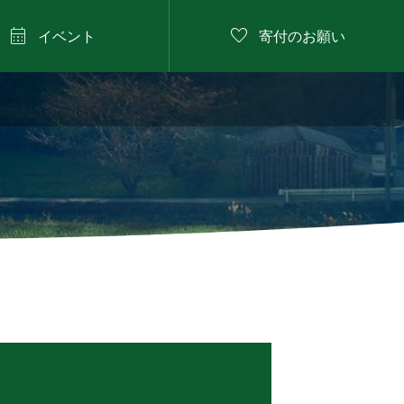


イベント
寄付のお願い
2026年8月11日

にしたに野菜のバーベ
キュー