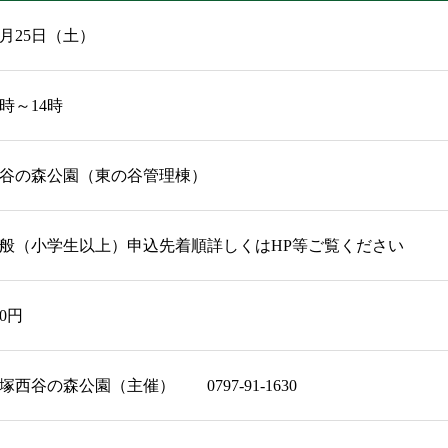
0月25日（土）
0時～14時
谷の森公園（東の谷管理棟）
般（小学生以上）申込先着順詳しくはHP等ご覧ください
00円
塚西谷の森公園（主催） 0797-91-1630