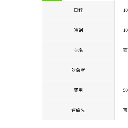
日程
1
時刻
1
会場
西
対象者
一
費用
5
連絡先
宝