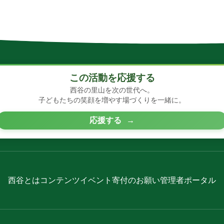
この活動を応援する
西谷の里山を次の世代へ。
子どもたちの笑顔を増やす場づくりを一緒に。
応援する
→
西谷とは
コンテンツ
イベント
寄付のお願い
管理者ポータル