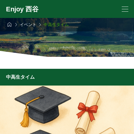
Enjoy 西谷



イベント
中高生タイム
中高生タイム