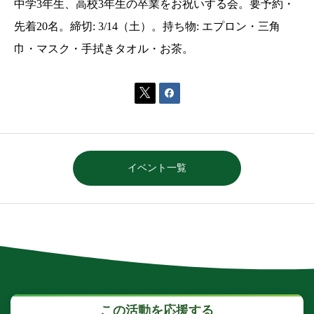
中学3年生、高校3年生の卒業をお祝いする会。要予約・
先着20名。締切: 3/14（土）。持ち物: エプロン・三角
巾・マスク・手拭きタオル・お茶。


イベント一覧
この活動を応援する