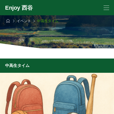
Enjoy 西谷



イベント
中高生タイム
中高生タイム