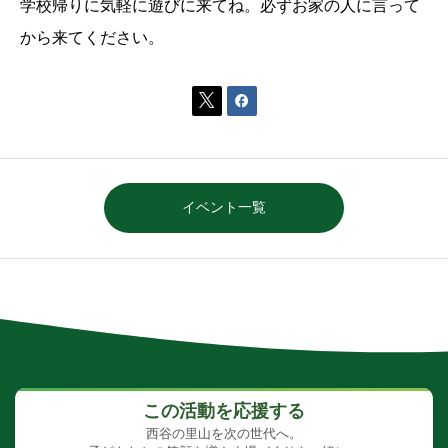
学校帰りに気軽に遊びに来てね。必ずお家の人に言って
から来てください。


イベント一覧
この活動を応援する
西谷の里山を次の世代へ。