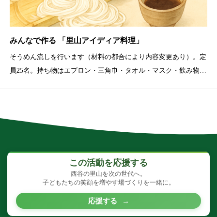
みんなで作る 「里山アイディア料理」
そうめん流しを行います（材料の都合により内容変更あり）。定
員25名。持ち物はエプロン・三角巾・タオル・マスク・飲み物
等。
この活動を応援する
西谷の里山を次の世代へ。
子どもたちの笑顔を増やす場づくりを一緒に。
応援する
→