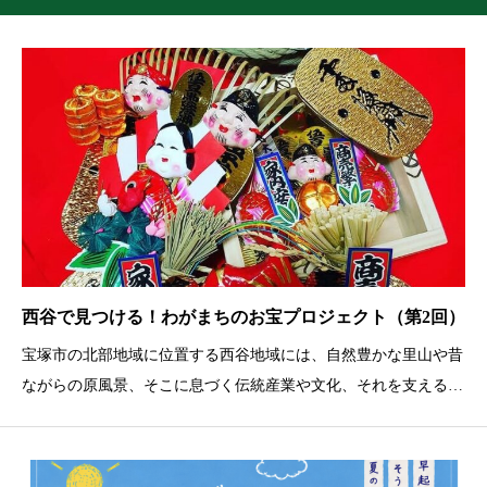
西谷で見つける！わがまちのお宝プロジェクト（第2回）
宝塚市の北部地域に位置する西谷地域には、自然豊かな里山や昔
ながらの原風景、そこに息づく伝統産業や文化、それを支える
人々の営みなど、様々な「お宝」が存在しています。それらのお
宝を知り、実際に触れ、体験することで、季節を通じた西谷地域
の魅力を知り、地域とより深く関わりたいと感じてもらえること