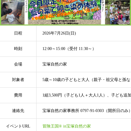
日程
2026年7月26日(日)
時刻
12:00～15:00（受付 11:30～）
会場
宝塚自然の家
対象者
5歳～10歳の子どもと大人（親子・祖父母と孫な
費用
1組3,500円（子ども1人＋大人1人）、子ども追加1
連絡先
宝塚自然の家事務所 0797-91-0303（開所日のみ
イベントURL
冒険王国® in宝塚自然の家