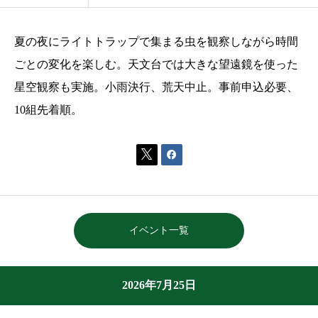
夏の夜にライトトラップで集まる虫を観察しながら時間
ごとの変化を楽しむ。天文台では大きな望遠鏡を使った
星空観察も実施。小雨決行、荒天中止。事前申込必要、
10組先着順。


イベント一覧
2026年7月25日