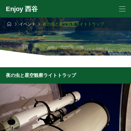
Enjoy 西谷



イベント
夜の虫と星空観察ライトトラップ
夜の虫と星空観察ライトトラップ