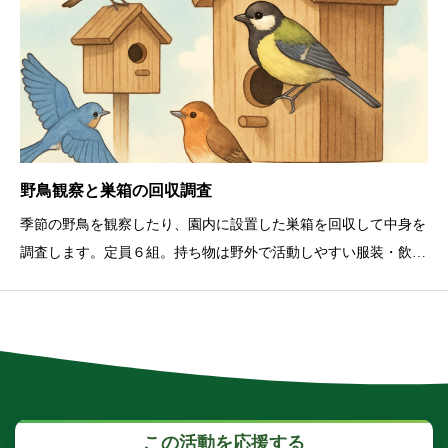
野鳥観察と巣箱の回収調査
季節の野鳥を観察したり、園内に設置した巣箱を回収して中身を
調査します。定員６組。持ち物は野外で活動しやすい服装・飲み
物等。
この活動を応援する