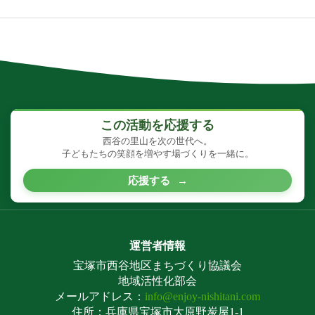
す。
この活動を応援する
西谷の里山を次の世代へ。
子どもたちの笑顔を増やす場づくりを一緒に。
応援する
→
運営者情報
宝塚市西谷地区まちづくり協議会
地域活性化部会
メールアドレス：
info@enjoy-nishitani.com
住所：兵庫県宝塚市大原野炭屋1-1