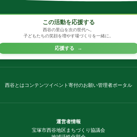
この活動を応援する
西谷の里山を次の世代へ。
子どもたちの笑顔を増やす場づくりを一緒に。
応援する
→
西谷とは
コンテンツ
イベント
寄付のお願い
管理者ポータル
運営者情報
宝塚市西谷地区まちづくり協議会
地域活性化部会