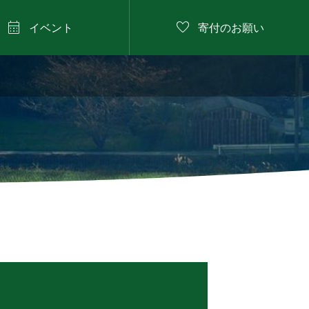


イベント
寄付のお願い
2026年8月9日

にしたに野菜のバーベ
キュー