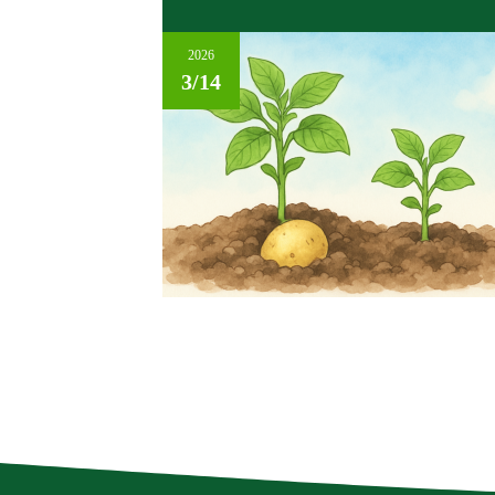
2026
3/14