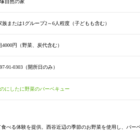
塚自然の家
家族または1グループ2～6人程度（子どもも含む）
組4000円（野菜、炭代含む）
797-91-0303（開所日のみ）
のにしたに野菜のバーベキュー
て食べる体験を提供。西谷近辺の季節のお野菜を使用し、バー