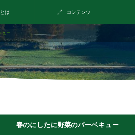

とは
コンテンツ
キュー
2026年8月9日
デイキャンプ
春のにしたに野菜のバーベキュー