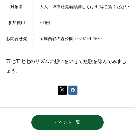
対象者
大人 ※申込先着順詳しくはHP等ご覧ください
参加費用
500円
お問合せ先
宝塚西谷の森公園：0797-
五七五七七のリズムに想いをのせて短歌を詠んでみまし
ょう。


イベント一覧