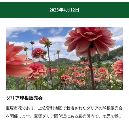
2025年4月12日
ダリア球根販売会
宝塚市花であり、上佐曽利地区で栽培されたダリアの球根販売会
を開催します。宝塚ダリア園付近にある直売所内で、地元で採れ
た様々なダリア品種の球根を取り揃えています。中には、宝塚市