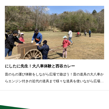
で独自に品種公開された珍しい品種もあります。
にしたに先生！大八車体験と西谷カレー
昔のもの運び体験をしながら広場で遊ぼう！昔の道具の大八車か
らエンジン付きの近代の道具まで様々な道具を使いながら広場で
遊びます。普段使わない道具もたくさんあるので好きな道具を使
って遊んで下さい。お昼ご飯は羽釜で炊いたごはんに具沢山カレ
ーをご用意しています。