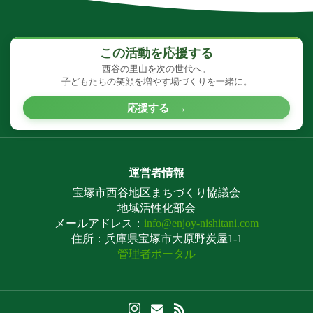
この活動を応援する
西谷の里山を次の世代へ。
子どもたちの笑顔を増やす場づくりを一緒に。
応援する
→
運営者情報
宝塚市西谷地区まちづくり協議会
地域活性化部会
メールアドレス：
info@enjoy-nishitani.com
住所：兵庫県宝塚市大原野炭屋1-1
管理者ポータル