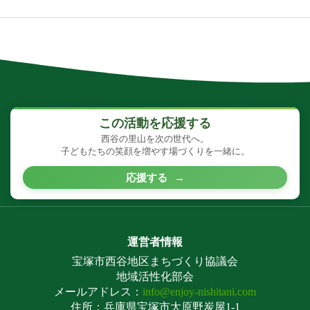
この活動を応援する
西谷の里山を次の世代へ。
子どもたちの笑顔を増やす場づくりを一緒に。
応援する
→
運営者情報
宝塚市西谷地区まちづくり協議会
地域活性化部会
メールアドレス：
info@enjoy-nishitani.com
住所：兵庫県宝塚市大原野炭屋1-1