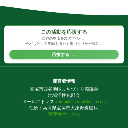
この活動を応援する
西谷の里山を次の世代へ。
子どもたちの笑顔を増やす場づくりを一緒に。
応援する
→
運営者情報
宝塚市西谷地区まちづくり協議会
地域活性化部会
メールアドレス：
info@enjoy-nishitani.com
住所：兵庫県宝塚市大原野炭屋1-1
管理者ポータル