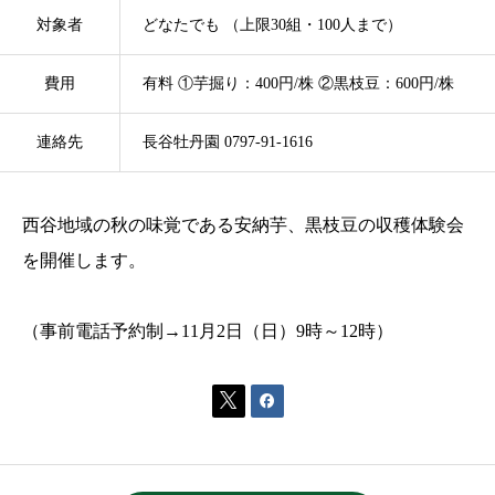
対象者
どなたでも （上限30組・100人まで）
費用
有料 ①芋掘り：400円/株 ②黒枝豆：600円/株
連絡先
長谷牡丹園 0797-91-1616
西谷地域の秋の味覚である安納芋、黒枝豆の収穫体験会
を開催します。
（事前電話予約制→11月2日（日）9時～12時）

