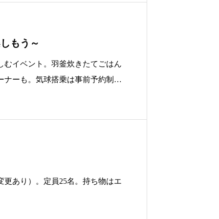
楽しもう～
しむイベント。羽釜炊きたてごはん
ーナーも。気球搭乗は事前予約制
要で当日別途料金。
更あり）。定員25名。持ち物はエ