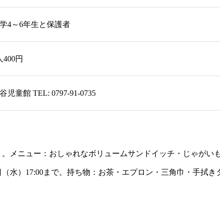
学4～6年生と保護者
人400円
谷児童館 TEL: 0797-91-0735
）。メニュー：おしゃれなボリュームサンドイッチ・じゃがい
日（水）17:00まで。持ち物：お茶・エプロン・三角巾・手拭きタ
。