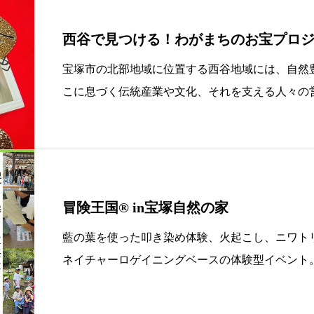
西谷で見つける！わがまちのお宝プロジ
宝塚市の北部地域に位置する西谷地域には、自然
こに息づく伝統産業や文化、それを支える人々の
ています。それらのお宝を知り、実際に触れ、体
域の魅力を知り、地域とより深く関わりたいと感
冒険王国® in宝塚自然の家
藍の葉を使った叩き染め体験、火起こし、ニワト
ネイチャーロゲイニングベースの体験型イベント
クリアし、自然体験を通じてコミュニケーション