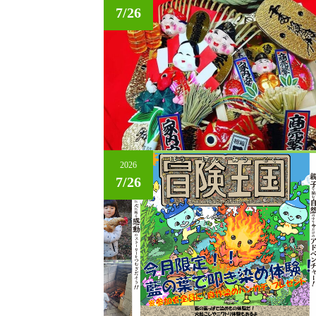
7/26
2026
7/26