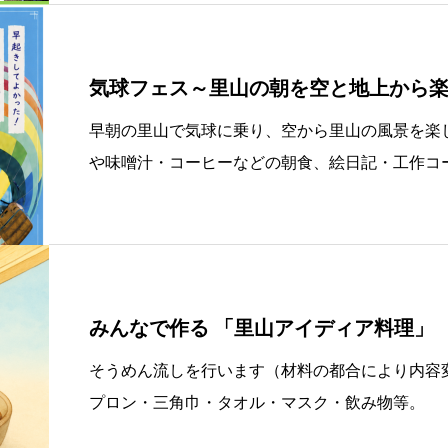
気球フェス～里山の朝を空と地上から
早朝の里山で気球に乗り、空から里山の風景を楽
や味噌汁・コーヒーなどの朝食、絵日記・工作コ
（5:30〜8:00の各回）。その他ブースは予約不
みんなで作る 「里山アイディア料理」
そうめん流しを行います（材料の都合により内容変
プロン・三角巾・タオル・マスク・飲み物等。