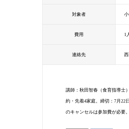
対象者
小
費用
1
連絡先
西
講師：秋田智春（食育指導士
約・先着4家庭。締切：7月22
のキャンセルは参加費が必要