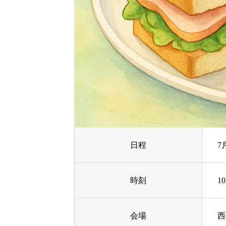
日程
7
時刻
10
会場
西