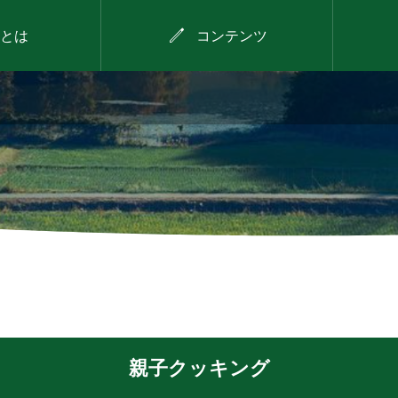

とは
コンテンツ
2026年8月11日
わが
にしたに野菜のバーベ
ェク
キュー
親子クッキング