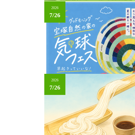
2026
7/26
2026
7/26