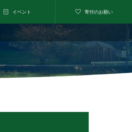


イベント
寄付のお願い
2026年8月13日

プール遊び