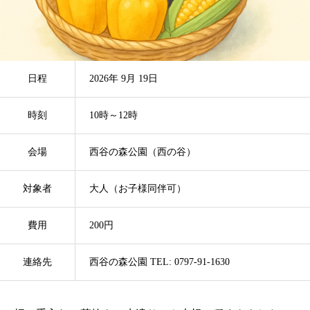
日程
2026年 9月 19日
時刻
10時～12時
会場
西谷の森公園（西の谷）
対象者
大人（お子様同伴可）
費用
200円
連絡先
西谷の森公園 TEL: 0797-91-1630