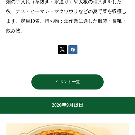
畑の手入れ（草抜き・水遣り）や大根の種まきをした
後、ナス・ピーマン・マクワウリなどの夏野菜を収穫し
ます。定員10名。持ち物：畑作業に適した服装・長靴・
飲み物。


イベント一覧
2026年9月19日