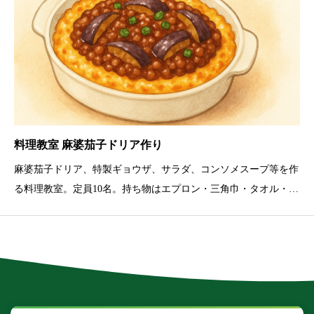
料理教室 麻婆茄子ドリア作り
麻婆茄子ドリア、特製ギョウザ、サラダ、コンソメスープ等を作
る料理教室。定員10名。持ち物はエプロン・三角巾・タオル・マ
スク・飲み物等。材料の都合により内容変更あり。