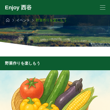
Enjoy 西谷



イベント
野菜作りを楽しもう
野菜作りを楽しもう