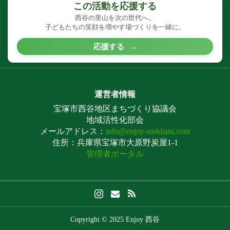
この活動を応援する
西谷の里山を次の世代へ。
子どもたちの笑顔を増やす場づくりを一緒に。
応援する
→
運営者情報
宝塚市西谷地区まちづくり協議会
地域活性化部会
メールアドレス：
info@enjoy-nishitani.com
住所：兵庫県宝塚市大原野炭屋1-1
管理者ポータル
Copyright © 2025 Enjoy 西谷