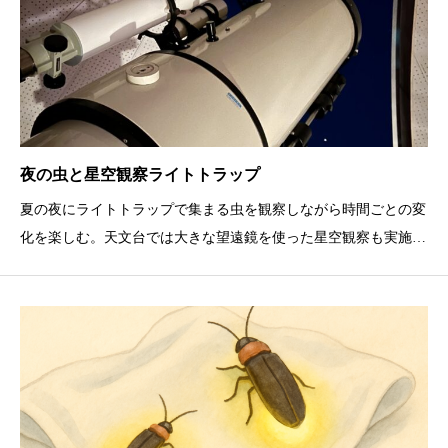
夜の虫と星空観察ライトトラップ
夏の夜にライトトラップで集まる虫を観察しながら時間ごとの変
化を楽しむ。天文台では大きな望遠鏡を使った星空観察も実施。
小雨決行、荒天中止。事前申込必要、10組先着順。