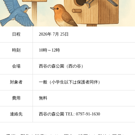
日程
2026年 7月 25日
時刻
10時～12時
会場
西谷の森公園（西の谷）
対象者
一般（小学生以下は保護者同伴）
費用
無料
連絡先
西谷の森公園 TEL: 0797-91-1630