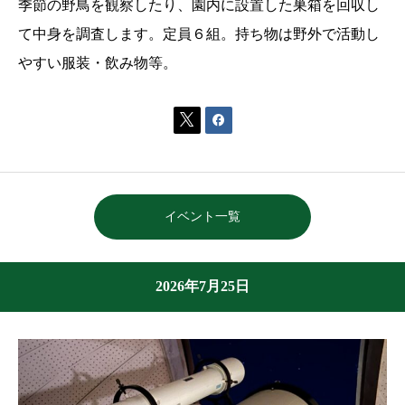
季節の野鳥を観察したり、園内に設置した巣箱を回収し
て中身を調査します。定員６組。持ち物は野外で活動し
やすい服装・飲み物等。


イベント一覧
2026年7月25日