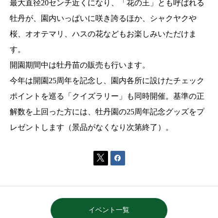
最大直径20センチ近くになり、「花の王」とも呼ばれる
牡丹が、園内いっぱいに咲き誇るほか、シャクヤクや
桜、オオテマリ、ハスの花などもお楽しみいただけま
す。
開園期間中は牡丹苗の販売も行います。
今年は開園25周年を記念し、園内各所に設けたチェック
ポイントを巡る「クイズラリー」も同時開催。基準の正
解数を上回った方には、牡丹園の25周年記念グッズをプ
レゼントします（景品がなくなり次第終了）。


イベント一覧