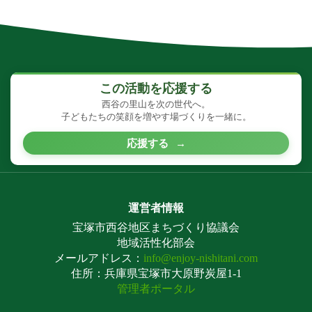
この活動を応援する
西谷の里山を次の世代へ。
子どもたちの笑顔を増やす場づくりを一緒に。
応援する
→
運営者情報
宝塚市西谷地区まちづくり協議会
地域活性化部会
メールアドレス：
info@enjoy-nishitani.com
住所：兵庫県宝塚市大原野炭屋1-1
管理者ポータル