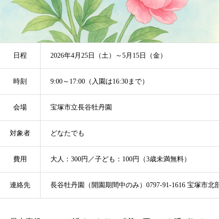
日程
2026年4月25日（土）～5月15日（金）
時刻
9:00～17:00（入園は16:30まで）
会場
宝塚市立長谷牡丹園
対象者
どなたでも
費用
大人：300円／子ども：100円（3歳未満無料）
連絡先
長谷牡丹園（開園期間中のみ）0797-91-1616 宝塚市北部振興