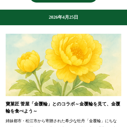
2026年4月25日
寶菓匠 菅屋「金覆輪」とのコラボ～金覆輪を見て、金覆
輪を食べよう～
姉妹都市・松江市から寄贈された希少な牡丹「金覆輪」にちな