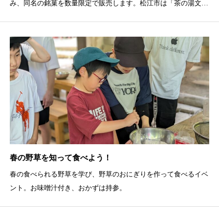
み、同名の銘菓を数量限定で販売します。松江市は「茶の湯文
化」が色濃く残るまちであることから、姉妹都市間の交流促進も
見据え、松江市内の事業者のお茶と金覆輪を合わせた、特別メニ
ューも準備予定です。
春の野草を知って食べよう！
春の食べられる野草を学び、野草のおにぎりを作って食べるイベ
ント。お味噌汁付き、おかずは持参。