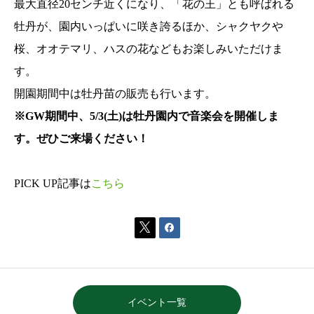
最大直径20センチ近くになり、「花の王」とも呼ばれる
牡丹が、園内いっぱいに咲き誇るほか、シャクヤクや
桜、オオテマリ、ハスの花などもお楽しみいただけま
す。
開園期間中は牡丹苗の販売も行います。
※GW期間中、5/3(土)は牡丹園内で音楽会を開催しま
す。ぜひご来場ください！
PICK UP記事は
こちら


イベント一覧