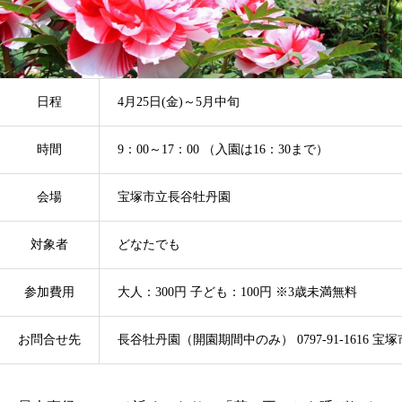
日程
4月25日(金)～5月中旬
時間
9：00～17：00 （入園は16：30まで）
会場
宝塚市立長谷牡丹園
対象者
どなたでも
参加費用
大人：300円 子ども：100円 ※3歳未満無料
お問合せ先
長谷牡丹園（開園期間中のみ） 0797-91-1616 宝塚市