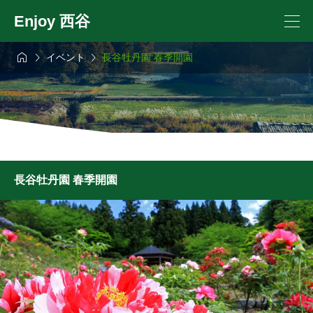
Enjoy 西谷



イベント
長谷牡丹園 春季開園
長谷牡丹園 春季開園