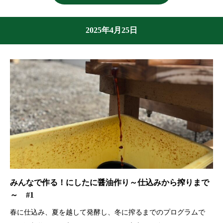
2025年4月25日
みんなで作る！にしたに醤油作り～仕込みから搾りまで
～ #1
春に仕込み、夏を越して発酵し、冬に搾るまでのプログラムで