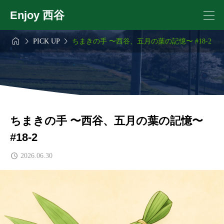
Enjoy 西谷



PICK UP
ちまきの手 〜西谷、五月の葉の記憶〜 #18-2
ちまきの手 〜西谷、五月の葉の記憶〜
#18-2
2026.06.30