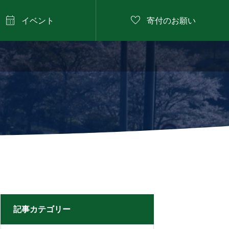


イベント
寄付のお願い
2026年8月9日

にしたに野菜のバーベ
キュー
記事カテゴリー