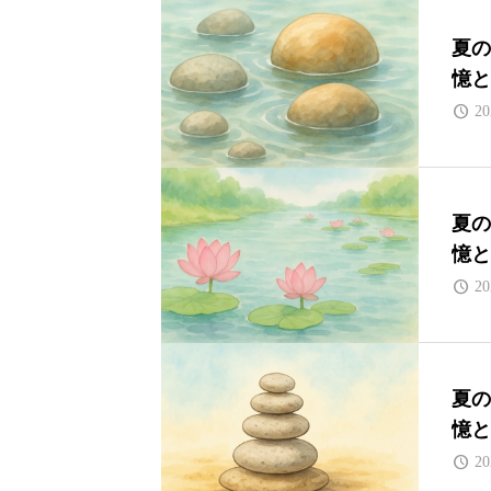
夏の
憶と
20
夏の
憶と
20
夏の
憶と
20