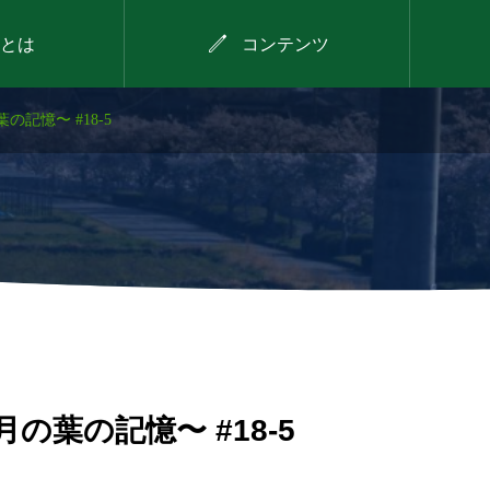

とは
コンテンツ
記憶〜 #18-5
2026年8月9日
デイキャンプ
の葉の記憶〜 #18-5