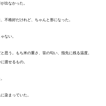
声が出なかった。
は、不格好だけれど、ちゃんと形になった。
じゃない。
だと思う。もち米の重さ、笹の匂い、指先に残る温度。
かに渡せるもの。
た。
れに染まっていた。