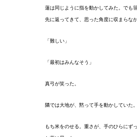
蓮は同じように指を動かしてみた。でも
先に返ってきて、思った角度に収まらな
「難しい」
「最初はみんなそう」
真弓が笑った。
隣では大地が、黙って手を動かしていた
もち米をのせる。重さが、手のひらにず