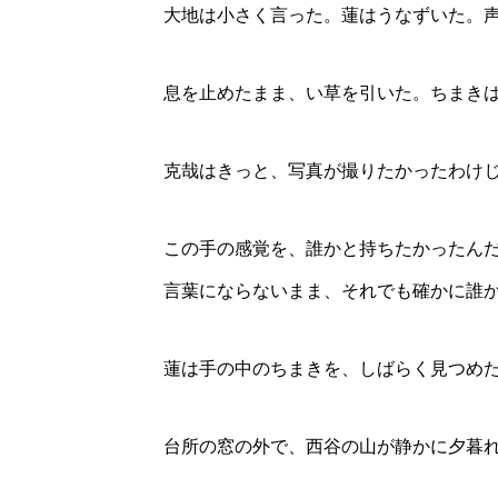
大地は小さく言った。蓮はうなずいた。
息を止めたまま、い草を引いた。ちまき
克哉はきっと、写真が撮りたかったわけ
この手の感覚を、誰かと持ちたかったん
言葉にならないまま、それでも確かに誰
蓮は手の中のちまきを、しばらく見つめ
台所の窓の外で、西谷の山が静かに夕暮