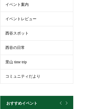
イベント案内
イベントレビュー
西谷スポット
西谷の日常
里山 time trip
コミュニティだより


おすすめイベント