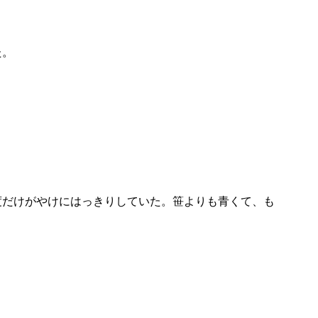
た。
度だけがやけにはっきりしていた。笹よりも青くて、も