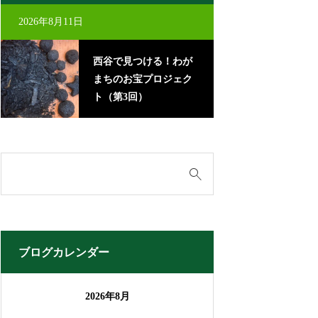
2026年8月11日
2026年8月22日
西谷で見つける！わが
里
まちのお宝プロジェク
に
ト（第3回）
ブログカレンダー
2026年8月