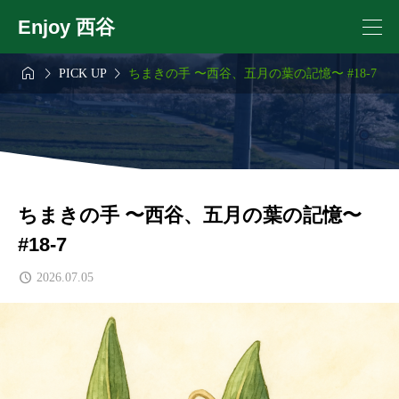
Enjoy 西谷



PICK UP
ちまきの手 〜西谷、五月の葉の記憶〜 #18-7
ちまきの手 〜西谷、五月の葉の記憶〜
#18-7
2026.07.05