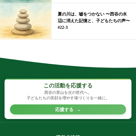
夏の川は、嘘をつかない 〜西谷の水
辺に消えた記憶と、子どもたちの声〜
#22-3
この活動を応援する
西谷の里山を次の世代へ。
子どもたちの笑顔を増やす場づくりを一緒に。
応援する
→