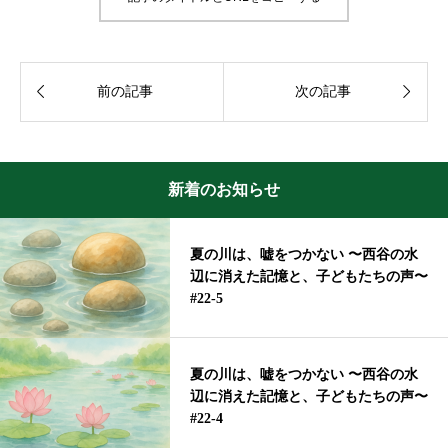


前の記事
次の記事
新着のお知らせ
夏の川は、嘘をつかない 〜西谷の水
辺に消えた記憶と、子どもたちの声〜
#22-5
夏の川は、嘘をつかない 〜西谷の水
辺に消えた記憶と、子どもたちの声〜
#22-4