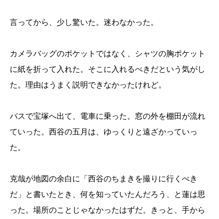
言ってから、少し驚いた。迷わなかった。
カメラバッグのポケットではなく、シャツの胸ポケット
に紙を折って入れた。そこに入れるべきだという気がし
た。理由はうまく説明できなかったけれど。
バスで宝塚へ出て、電車に乗った。窓の外を棚田が流れ
ていった。西谷の五月は、ゆっくりと遠ざかっていっ
た。
克哉が地図の余白に「西谷のちまきを撮りに行くべき
だ」と書いたとき、何を知っていたんだろう、と蓮は思
った。場所のことじゃなかったはずだ。きっと、手から