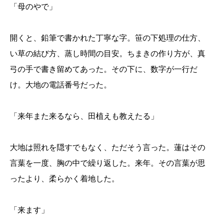
「母のやで」
開くと、鉛筆で書かれた丁寧な字。笹の下処理の仕方、
い草の結び方、蒸し時間の目安。ちまきの作り方が、真
弓の手で書き留めてあった。その下に、数字が一行だ
け。大地の電話番号だった。
「来年また来るなら、田植えも教えたる」
大地は照れを隠すでもなく、ただそう言った。蓮はその
言葉を一度、胸の中で繰り返した。来年。その言葉が思
ったより、柔らかく着地した。
「来ます」