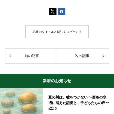


記事のタイトルとURLをコピーする


前の記事
次の記事
新着のお知らせ
夏の川は、嘘をつかない 〜西谷の水
辺に消えた記憶と、子どもたちの声〜
#22-5