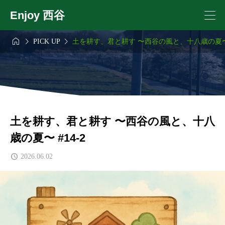
Enjoy 西谷



PICK UP
土を耕す、君と耕す 〜西谷の風と、十八歳の夏〜 #
土を耕す、君と耕す 〜西谷の風と、十八
歳の夏〜 #14-2
2026.06.02