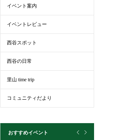
イベント案内
イベントレビュー
西谷スポット
西谷の日常
里山 time trip
コミュニティだより


おすすめイベント