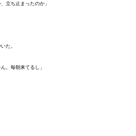
か、立ち止まったのか」
やいた。
ゃん。毎朝来てるし」