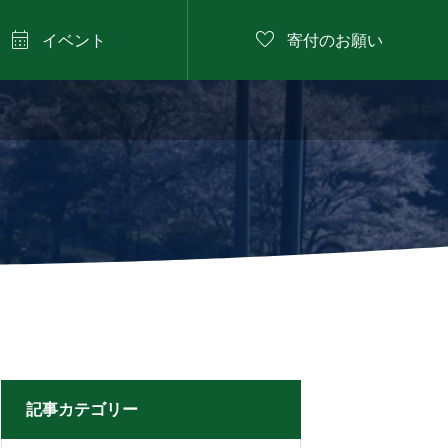


イベント
寄付のお願い
2026年8月11日

にしたに野菜のバーベ
キュー
記事カテゴリー