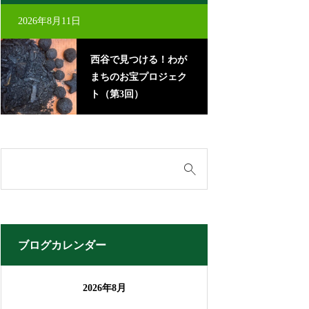
2026年8月11日
2026年8月22日
西谷で見つける！わが
里
まちのお宝プロジェク
に
ト（第3回）
ブログカレンダー
2026年8月