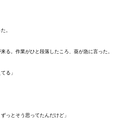
った。
が来る。作業がひと段落したころ、葵が急に言った。
えてる」
。ずっとそう思ってたんだけど」