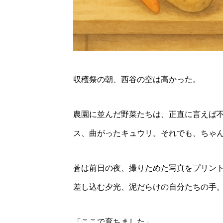
2026年8月22日
里山
に
収穫祭の朝、西谷の空は高かった。
農園に並んだ野菜たちは、正直に言えば
ス、曲がったキュウリ。それでも、ちゃ
蒼は前日の夜、撮りためた写真をプリン
差し込む夕光、泥だらけの自分たちの手
「ここで育ちました」