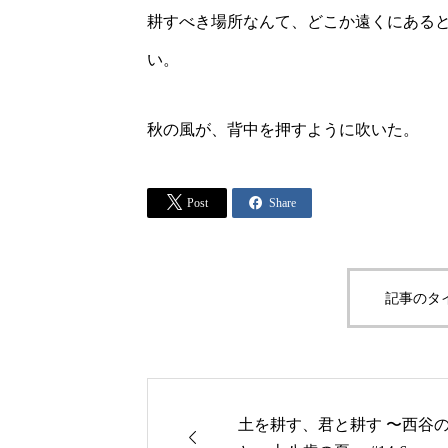
耕すべき場所なんて、どこか遠くにある
い。
秋の風が、背中を押すように吹いた。


Post
Share
記事のタ
土を耕す、君と耕す 〜西谷
