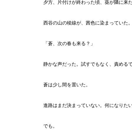
夕方、片付けが終わった頃、葵が隣に来
西谷の山の稜線が、茜色に染まっていた
「蒼、次の春も来る？」
静かな声だった。試すでもなく、責める
蒼は少し間を置いた。
進路はまだ決まっていない。何になりた
でも。