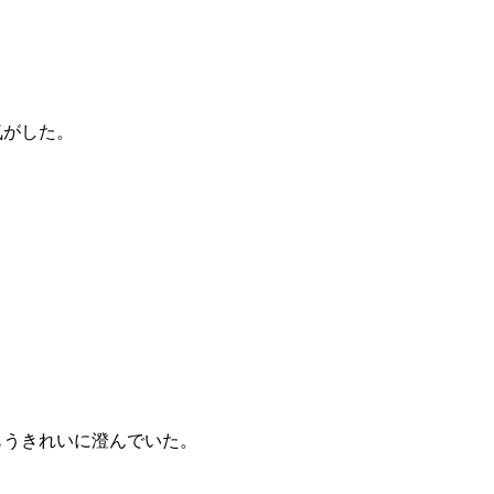
気がした。
もうきれいに澄んでいた。