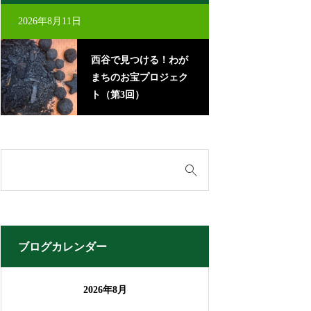
2026年8月11日
2026年8月22日
西谷で見つける！わが
里
まちのお宝プロジェク
に
ト（第3回）
ブログカレンダー
2026年8月