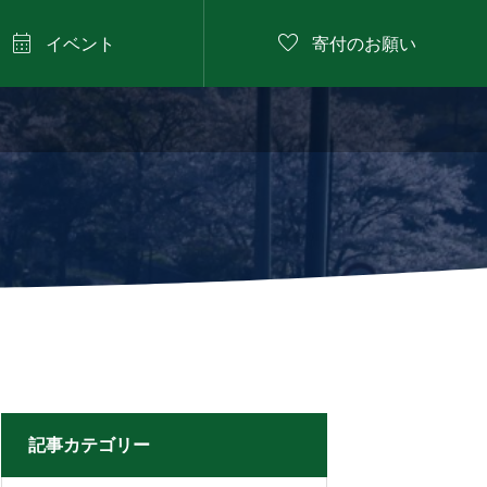


イベント
寄付のお願い
2026年8月9日

にしたに野菜のバーベ
キュー
記事カテゴリー