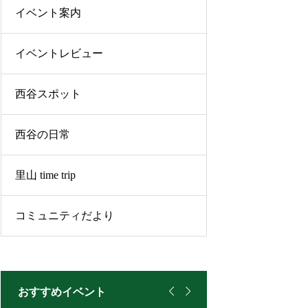
イベント案内
イベントレビュー
西谷スポット
西谷の日常
里山 time trip
コミュニティだより


おすすめイベント