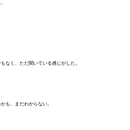
た。
。
でもなく、ただ聞いている感じがした。
いかも、まだわからない。