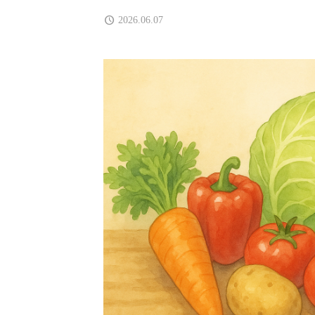
2026.06.07