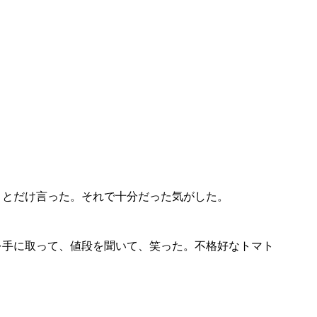
。
」とだけ言った。それで十分だった気がした。
を手に取って、値段を聞いて、笑った。不格好なトマト