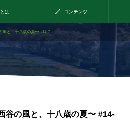

とは
コンテンツ
風と、十八歳の夏〜 #14-7
2026年8月9日
デイキャンプ
谷の風と、十八歳の夏〜 #14-