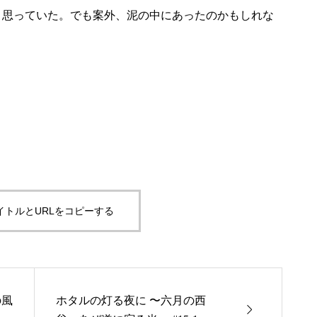
と思っていた。でも案外、泥の中にあったのかもしれな
イトルとURLをコピーする
の風
ホタルの灯る夜に 〜六月の西
